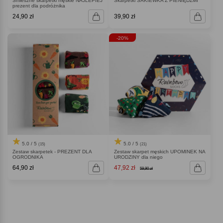
Śmieszne skarpetki męskie NAJLEPIEJ
Skarpetki SAKIEWKA Z PIENIĘDZMI
prezent dla podróżnika
24,90 zł
39,90 zł
-20%
5.0 / 5
5.0 / 5
(15)
(21)
Zestaw skarpetek - PREZENT DLA
Zestaw skarpet męskich UPOMINEK NA
OGRODNIKA
URODZINY dla niego
64,90 zł
47,92 zł
59,90 zł