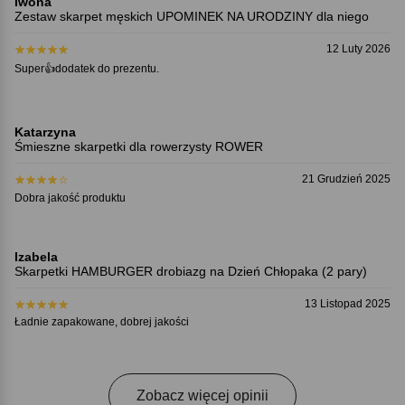
Iwona
Zestaw skarpet męskich UPOMINEK NA URODZINY dla niego
12 Luty 2026
Super👍dodatek do prezentu.
Katarzyna
Śmieszne skarpetki dla rowerzysty ROWER
21 Grudzień 2025
Dobra jakość produktu
Izabela
Skarpetki HAMBURGER drobiazg na Dzień Chłopaka (2 pary)
13 Listopad 2025
Ładnie zapakowane, dobrej jakości
Zobacz więcej opinii