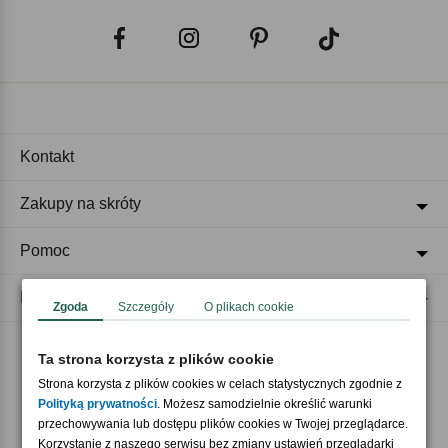
Kontakt
Zakupy na skróty
Pomoc
Regulaminy
Zgoda
Szczegóły
O plikach cookie
Ta strona korzysta z plików cookie
Akceptujemy płatności
Strona korzysta z plików cookies w celach statystycznych zgodnie z
Polityką prywatności
. Możesz samodzielnie określić warunki
przechowywania lub dostępu plików cookies w Twojej przeglądarce.
Korzystanie z naszego serwisu bez zmiany ustawień przeglądarki