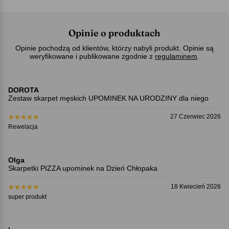
Opinie o produktach
Opinie pochodzą od klientów, którzy nabyli produkt. Opinie są
weryfikowane i publikowane zgodnie z
regulaminem
.
DOROTA
Zestaw skarpet męskich UPOMINEK NA URODZINY dla niego
27 Czerwiec 2026
Rewelacja
Olga
Skarpetki PIZZA upominek na Dzień Chłopaka
18 Kwiecień 2026
super produkt