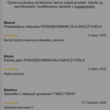
Opinie pochodzą od klientów, którzy nabyli produkt. Opinie są
weryfikowane i publikowane zgodnie z
regulaminem
.
Marcel
Podświetlana statuetka PODZIĘKOWANIE DLA NAUCZYCIELA
3 Lipiec 2026
Bardzo dobrze wykonana statuetka, polecam.
Edyta
Ramka plexi PODZIĘKOWANIA DLA NAUCZYCIELA
2 Lipiec 2026
Piękny prezent
Ewelina
Statuetka z własnym grawerem TWÓJ TEKST
27 Czerwiec 2026
Statuetka jest super !!!