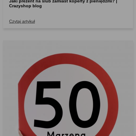
Jaki prezent na ślub zamiast koperty z pieniędzmi? |
Crazyshop blog
Czytaj artykuł