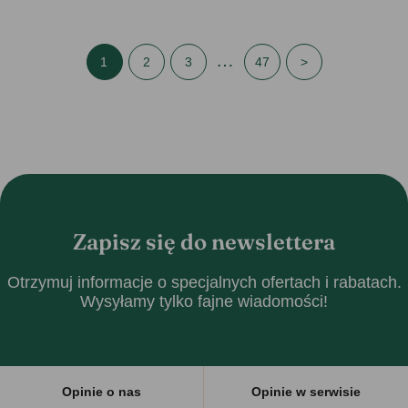
…
1
2
3
47
>
Zapisz się do newslettera
Otrzymuj informacje o specjalnych ofertach i rabatach.
Wysyłamy tylko fajne wiadomości!
Opinie o nas
Opinie w serwisie