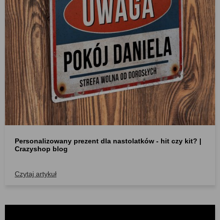
Personalizowany prezent dla nastolatków - hit czy kit? |
Crazyshop blog
Czytaj artykuł