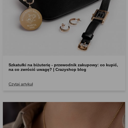
Szkatułki na biżuterię - przewodnik zakupowy: co kupić,
na co zwrócić uwagę? | Crazyshop blog
Czytaj artykuł