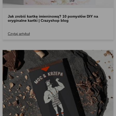
Jak zrobić kartkę imieninową? 10 pomysłów DIY na
oryginalne kartki | Crazyshop blog
Czytaj artykuł