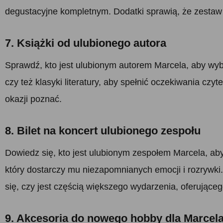
degustacyjne kompletnym. Dodatki sprawią, że zestaw
7. Książki od ulubionego autora
Sprawdź, kto jest ulubionym autorem Marcela, aby wyb
czy też klasyki literatury, aby spełnić oczekiwania czy
okazji poznać.
8. Bilet na koncert ulubionego zespołu
Dowiedz się, kto jest ulubionym zespołem Marcela, aby 
który dostarczy mu niezapomnianych emocji i rozrywki. U
się, czy jest częścią większego wydarzenia, oferujące
9. Akcesoria do nowego hobby dla Marcel