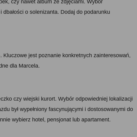
ubek, czy nawet album ze zdjęciami. Wybór
i dbałości o solenizanta. Dodaj do podarunku
e. Kluczowe jest poznanie konkretnych zainteresowań,
odne dla Marcela.
ko czy wiejski kurort. Wybór odpowiedniej lokalizacji
zdu był wypełniony fascynującymi i dostosowanymi do
nie wybierz hotel, pensjonat lub apartament.