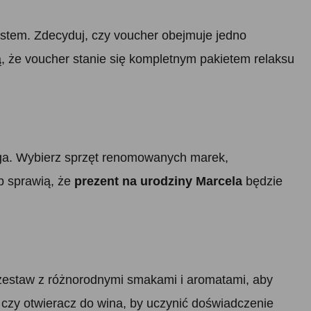
stem. Zdecyduj, czy voucher obejmuje jedno
, że voucher stanie się kompletnym pakietem relaksu
 joga. Wybierz sprzęt renomowanych marek,
b sprawią, że
prezent na urodziny Marcela
będzie
 zestaw z różnorodnymi smakami i aromatami, aby
 czy otwieracz do wina, by uczynić doświadczenie