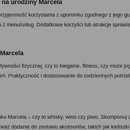
a na urodziny Marcela
przyjemność korzystania z upominku zgodnego z jego gu
z menu/usług. Dodatkowe korzyści lub atrakcje sprawią
 Marcela
tywności fizycznej, czy to bieganie, fitness, czy może
eń. Praktyczność i dostosowanie do codziennych potrze
ku Marcela – czy to whisky, wino czy piwo. Skomponuj
aż dodanie do zestawu akcesoriów, takich jak kieliszki