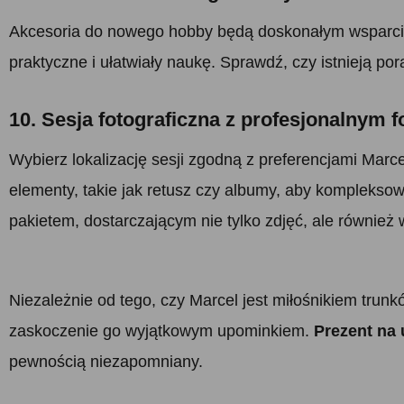
Akcesoria do nowego hobby będą doskonałym wsparciem
praktyczne i ułatwiały naukę. Sprawdź, czy istnieją p
10. Sesja fotograficzna z profesjonalnym 
Wybierz lokalizację sesji zgodną z preferencjami Marce
elementy, takie jak retusz czy albumy, aby kompleksow
pakietem, dostarczającym nie tylko zdjęć, ale równie
Niezależnie od tego, czy Marcel jest miłośnikiem trun
zaskoczenie go wyjątkowym upominkiem.
Prezent na 
pewnością niezapomniany.