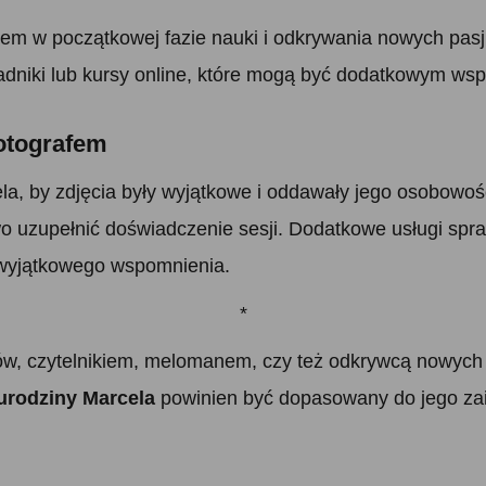
 w początkowej fazie nauki i odkrywania nowych pasji
oradniki lub kursy online, które mogą być dodatkowym w
fotografem
la, by zdjęcia były wyjątkowe i oddawały jego osobowość
o uzupełnić doświadczenie sesji. Dodatkowe usługi spra
ż wyjątkowego wspomnienia.
*
ków, czytelnikiem, melomanem, czy też odkrywcą nowych 
urodziny Marcela
powinien być dopasowany do jego zain