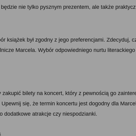
 będzie nie tylko pysznym prezentem, ale także praktyc
ór książek był zgodny z jego preferencjami. Zdecyduj, 
telnicze Marcela. Wybór odpowiedniego nurtu literackiego 
zakupić bilety na koncert, który z pewnością go zaintere
pewnij się, że termin koncertu jest dogodny dla Marcela,
go dodatkowe atrakcje czy niespodzianki.
a