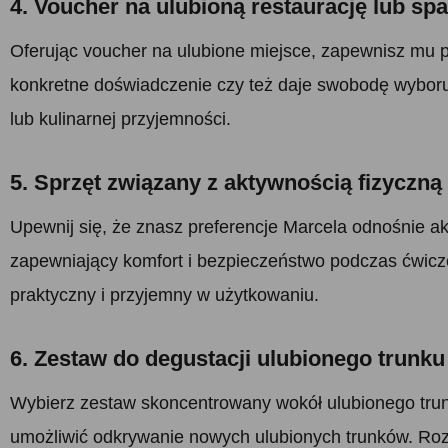
4. Voucher na ulubioną restaurację lub sp
Oferując voucher na ulubione miejsce, zapewnisz mu 
konkretne doświadczenie czy też daje swobodę wyboru 
lub kulinarnej przyjemności.
5. Sprzęt związany z aktywnością fizyczną
Upewnij się, że znasz preferencje Marcela odnośnie ak
zapewniający komfort i bezpieczeństwo podczas ćwicz
praktyczny i przyjemny w użytkowaniu.
6. Zestaw do degustacji ulubionego trunku
Wybierz zestaw skoncentrowany wokół ulubionego trun
umożliwić odkrywanie nowych ulubionych trunków. Rozw