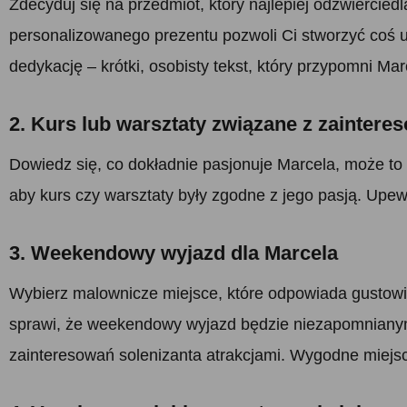
Zdecyduj się na przedmiot, który najlepiej odzwiercie
personalizowanego prezentu pozwoli Ci stworzyć coś un
dedykację – krótki, osobisty tekst, który przypomni Marc
2. Kurs lub warsztaty związane z zainter
Dowiedz się, co dokładnie pasjonuje Marcela, może to 
aby kurs czy warsztaty były zgodne z jego pasją. Upewn
3. Weekendowy wyjazd dla Marcela
Wybierz malownicze miejsce, które odpowiada gustowi 
sprawi, że weekendowy wyjazd będzie niezapomnianym
zainteresowań solenizanta atrakcjami. Wygodne miejsc