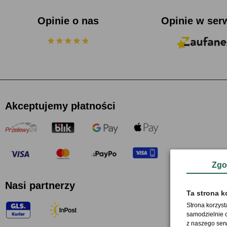
Opinie o nas
Opinie w ser
Akceptujemy płatności
Zgo
Nasi partnerzy
Ta strona k
Strona korzyst
samodzielnie o
z naszego ser