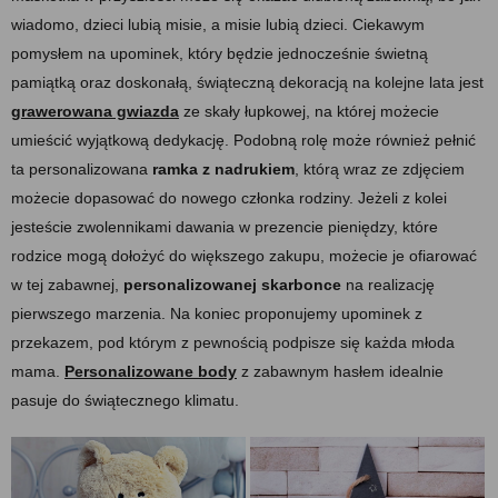
wiadomo, dzieci lubią misie, a misie lubią dzieci. Ciekawym
pomysłem na upominek, który będzie jednocześnie świetną
pamiątką oraz doskonałą, świąteczną dekoracją na kolejne lata jest
grawerowana gwiazda
ze skały łupkowej, na której możecie
umieścić wyjątkową dedykację. Podobną rolę może również pełnić
ta personalizowana
ramka z nadrukiem
, którą wraz ze zdjęciem
możecie dopasować do nowego członka rodziny. Jeżeli z kolei
jesteście zwolennikami dawania w prezencie pieniędzy, które
rodzice mogą dołożyć do większego zakupu, możecie je ofiarować
w tej zabawnej,
personalizowanej skarbonce
na realizację
pierwszego marzenia. Na koniec proponujemy upominek z
przekazem, pod którym z pewnością podpisze się każda młoda
mama.
Personalizowane body
z zabawnym hasłem idealnie
pasuje do świątecznego klimatu.