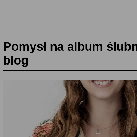
Pomysł na album ślubny
blog