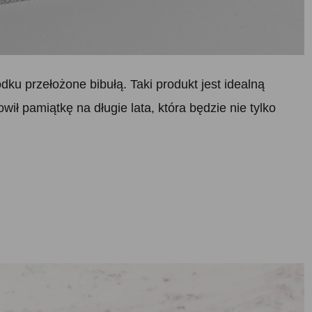
u przełożone bibułą. Taki produkt jest idealną
ił pamiątkę na długie lata, która będzie nie tylko