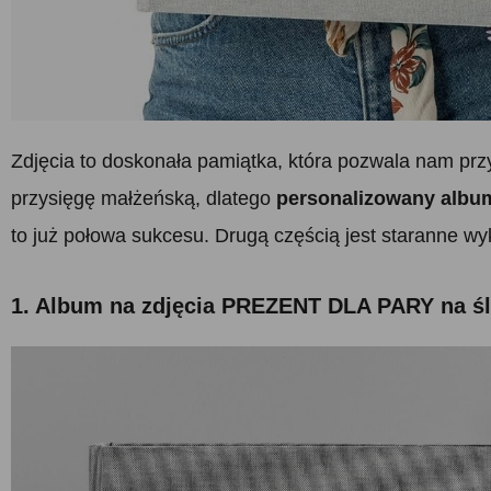
Zdjęcia to doskonała pamiątka, która pozwala nam przy
przysięgę małżeńską, dlatego
personalizowany albu
to już połowa sukcesu. Drugą częścią jest staranne wy
1. Album na zdjęcia PREZENT DLA PARY na ś