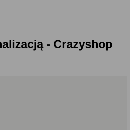
alizacją - Crazyshop