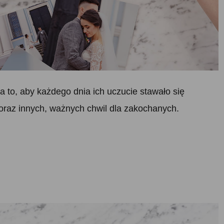
na to, aby każdego dnia ich uczucie stawało się
o oraz innych, ważnych chwil dla zakochanych.