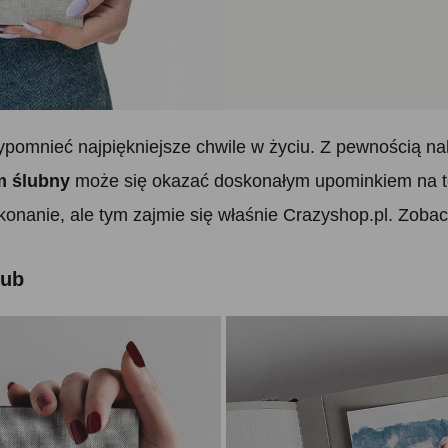
pomnieć najpiękniejsze chwile w życiu. Z pewnością nal
m ślubny
może się okazać doskonałym upominkiem na t
konanie, ale tym zajmie się właśnie Crazyshop.pl. Zobac
lub