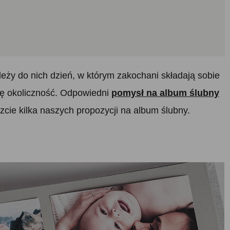
eży do nich dzień, w którym zakochani składają sobie
ę okoliczność. Odpowiedni
pomysł na album ślubny
zcie kilka naszych propozycji na album ślubny.