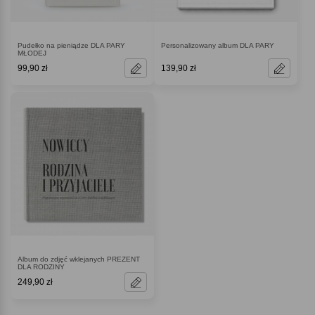
Pudełko na pieniądze DLA PARY
Personalizowany album DLA PARY
MŁODEJ
99,90 zł
139,90 zł
Album do zdjęć wklejanych PREZENT
DLA RODZINY
249,90 zł