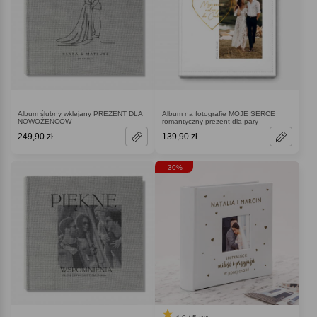
Album ślubny wklejany PREZENT DLA
Album na fotografie MOJE SERCE
NOWOŻEŃCÓW
romantyczny prezent dla pary
249,90 zł
139,90 zł
-30%