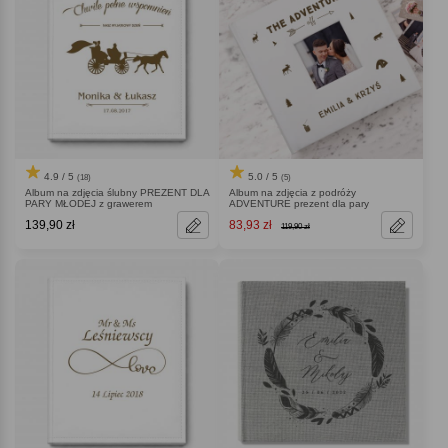
4.9 / 5
5.0 / 5
(18)
(5)
Album na zdjęcia ślubny PREZENT DLA
Album na zdjęcia z podróży
PARY MŁODEJ z grawerem
ADVENTURE prezent dla pary
139,90 zł
83,93 zł
119,90 zł