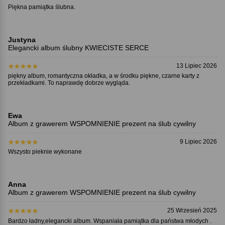
Piękna pamiątka ślubna.
Justyna
Elegancki album ślubny KWIECISTE SERCE
13 Lipiec 2026
piękny album, romantyczna okładka, a w środku piękne, czarne karty z
przekładkami. To naprawdę dobrze wygląda.
Ewa
Album z grawerem WSPOMNIENIE prezent na ślub cywilny
9 Lipiec 2026
Wszysto pieknie wykonane
Anna
Album z grawerem WSPOMNIENIE prezent na ślub cywilny
25 Wrzesień 2025
Bardzo ładny,elegancki album. Wspaniała pamiątka dla państwa młodych .