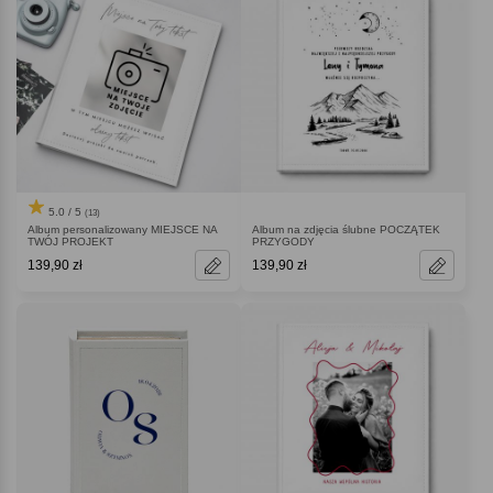
5.0 / 5
(13)
Album personalizowany MIEJSCE NA
Album na zdjęcia ślubne POCZĄTEK
TWÓJ PROJEKT
PRZYGODY
139,90 zł
139,90 zł