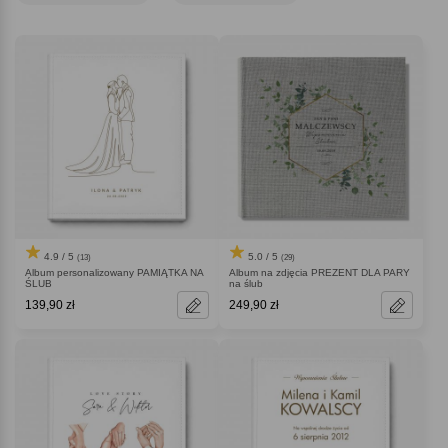
4.9 / 5
5.0 / 5
(13)
(29)
Album personalizowany PAMIĄTKA NA
Album na zdjęcia PREZENT DLA PARY
ŚLUB
na ślub
139,90 zł
249,90 zł