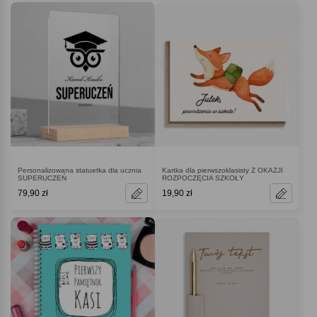
Personalizowana statuetka dla ucznia
Kartka dla pierwszoklasisty Z OKAZJI
SUPERUCZEŃ
ROZPOCZĘCIA SZKOŁY
79,90 zł
19,90 zł