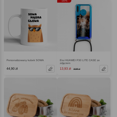
-30%
Personalizowany kubek SOWA
Etui HUAWEI P30 LITE CASE ze
zdjęciem
44,90 zł
13,93 zł
19,90 zł