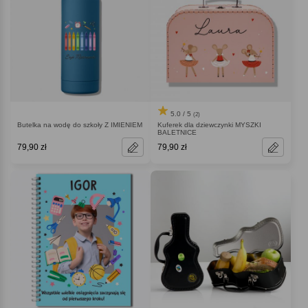
5.0 / 5
(2)
Butelka na wodę do szkoły Z IMIENIEM
Kuferek dla dziewczynki MYSZKI
BALETNICE
79,90 zł
79,90 zł