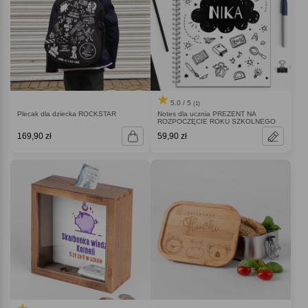
5.0 / 5
(1)
Plecak dla dziecka ROCKSTAR
Notes dla ucznia PREZENT NA
ROZPOCZĘCIE ROKU SZKOLNEGO
169,90 zł
59,90 zł