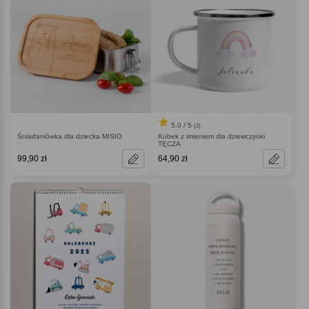
5.0 / 5
(2)
Śniadaniówka dla dziecka MISIO
Kubek z imieniem dla dziewczynki
TĘCZA
99,90 zł
64,90 zł