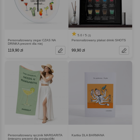
5.0 / 5
(1)
Personalizowany zegar CZAS NA
Personalizowany plakat drinki SHOTS
DRINKA prezent dla niej
119,90 zł
99,90 zł
Personalizowany ręcznik MARGARITA
Kartka DLA BARMANA
śmieszny prezent dla przyjaciółki