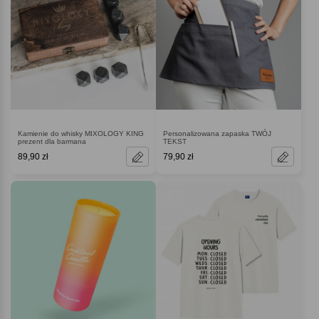
Kamienie do whisky MIXOLOGY KING
Personalizowana zapaska TWÓJ
prezent dla barmana
TEKST
89,90 zł
79,90 zł