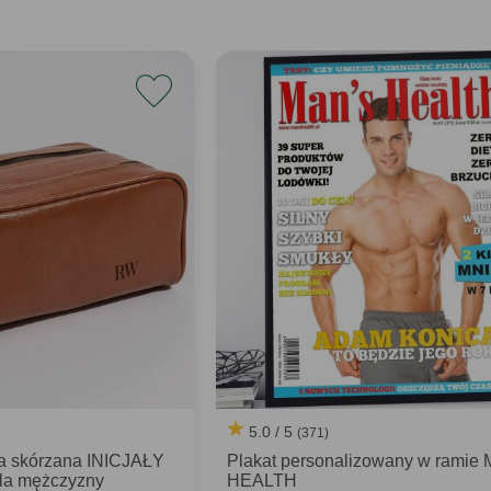
5.0 / 5
(371)
a skórzana INICJAŁY
Plakat personalizowany w ramie
dla mężczyzny
HEALTH