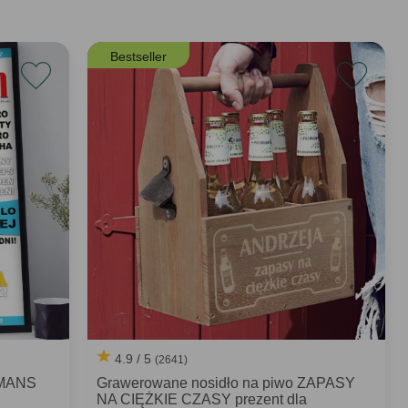
Bestseller
4.9 / 5
(2641)
 MANS
Grawerowane nosidło na piwo ZAPASY
NA CIĘŻKIE CZASY prezent dla