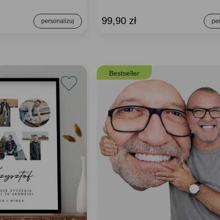
99,90 zł
Bestseller