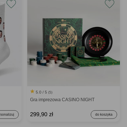
5.0 / 5
(5)
Gra imprezowa CASINO NIGHT
299,90 zł