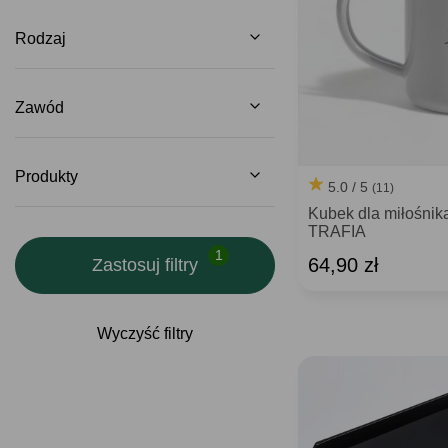
Rodzaj
Zawód
Produkty
5.0 / 5
(11)
Kubek dla miłośni
TRAFIA
64,90 zł
Zastosuj filtry
Wyczyść filtry