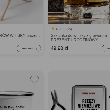
4.8 / 5
(25)
RÓW WHISKY prezent
Szklanka do whisky z grawerem
PREZENT URODZINOWY
49,90 zł