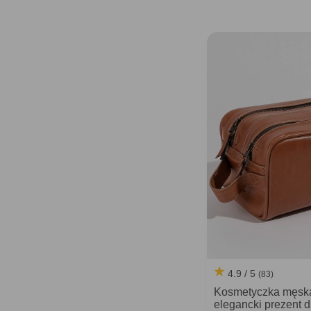
4.9 / 5
(83)
Kosmetyczka męsk
elegancki prezent 