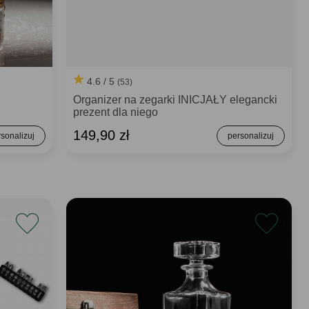
4.6 / 5
(53)
Organizer na zegarki INICJAŁY elegancki
prezent dla niego
149,90 zł