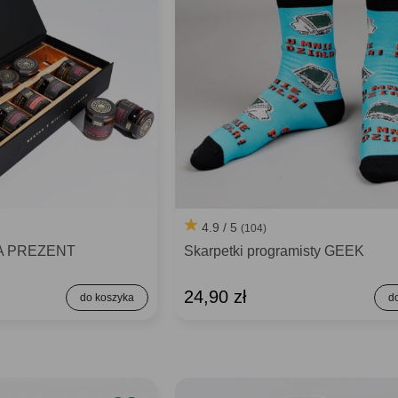
4.9 / 5
(104)
NA PREZENT
Skarpetki programisty GEEK
24,90 zł