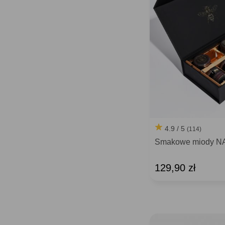
4.9 / 5
(114)
Smakowe miody 
129,90 zł