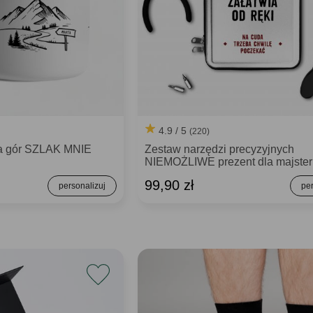
4.9 / 5
(220)
ka gór SZLAK MNIE
Zestaw narzędzi precyzyjnych
NIEMOŻLIWE prezent dla majste
99,90 zł