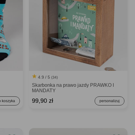
4.9 / 5
(34)
Skarbonka na prawo jazdy PRAWKO I
MANDATY
99,90 zł