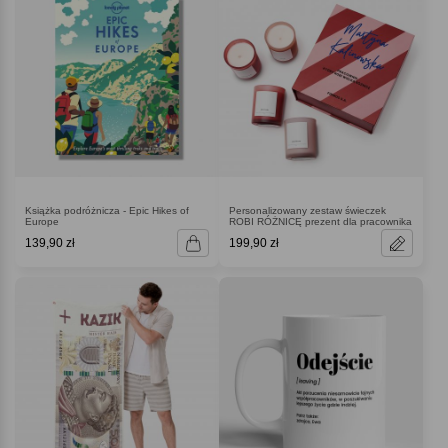
Książka podróżnicza - Epic Hikes of
Personalizowany zestaw świeczek
Europe
ROBI RÓŻNICĘ prezent dla pracownika
139,90 zł
199,90 zł