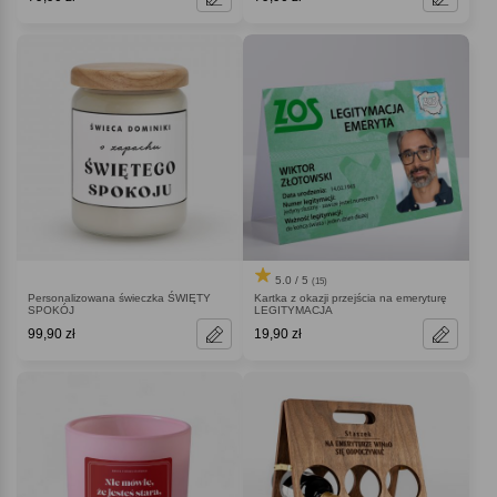
5.0 / 5
(15)
Personalizowana świeczka ŚWIĘTY
Kartka z okazji przejścia na emeryturę
SPOKÓJ
LEGITYMACJA
99,90 zł
19,90 zł