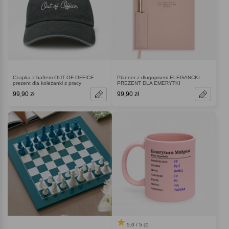
Czapka z haftem OUT OF OFFICE
Planner z długopisem ELEGANCKI
prezent dla koleżanki z pracy
PREZENT DLA EMERYTKI
99,90 zł
99,90 zł
5.0 / 5
(3)