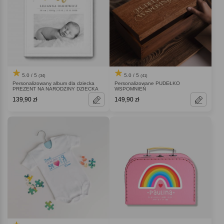
5.0 / 5
5.0 / 5
(34)
(41)
Personalizowany album dla dziecka
Personalizowane PUDEŁKO
PREZENT NA NARODZINY DZIECKA
WSPOMNIEŃ
139,90 zł
149,90 zł