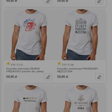
49,90 zł
59,90 zł
4.9 / 5
5.0 / 5
(77)
(44)
Koszulka rowerzysty DEMON
Koszulka urodzinowa PRAWDZIWY
PRĘDKOŚCI prezent dla cyklisty
MĘŻCZYZNA
59,90 zł
59,90 zł