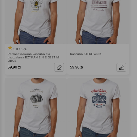
5.0 / 5
(5)
Personalizowana koszulka dla
Koszulka KIEROWNIK
pszczelarza BZYKANIE NIE JEST MI
OBCE
59,90 zł
59,90 zł