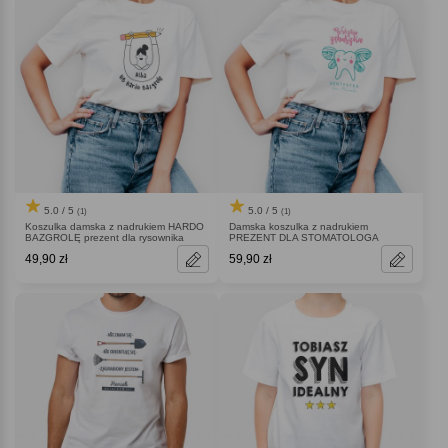
5.0 / 5
5.0 / 5
(1)
(1)
Koszulka damska z nadrukiem HARDO
Damska koszulka z nadrukiem
BAZGROLĘ prezent dla rysownika
PREZENT DLA STOMATOLOGA
49,90 zł
59,90 zł