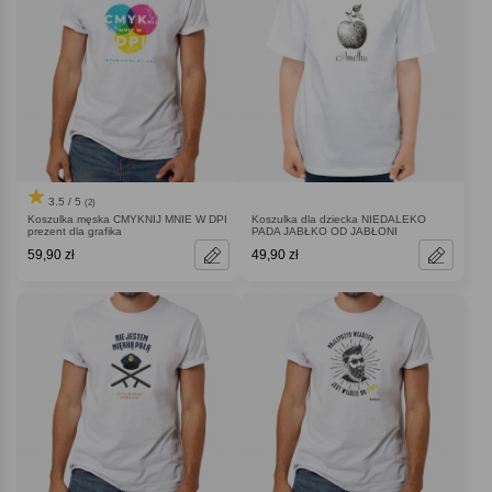
3.5 / 5
(2)
Koszulka męska CMYKNIJ MNIE W DPI
Koszulka dla dziecka NIEDALEKO
prezent dla grafika
PADA JABŁKO OD JABŁONI
59,90 zł
49,90 zł