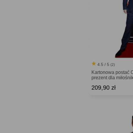
4.5 / 5
(2)
Kartonowa posta
prezent dla miłośni
209,90 zł