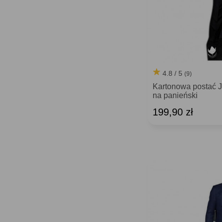
4.8 / 5
(9)
Kartonowa postać
na panieński
199,90 zł