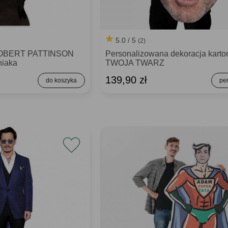
5.0 / 5
(2)
 ROBERT PATTINSON
Personalizowana dekoracja kart
niaka
TWOJA TWARZ
139,90 zł