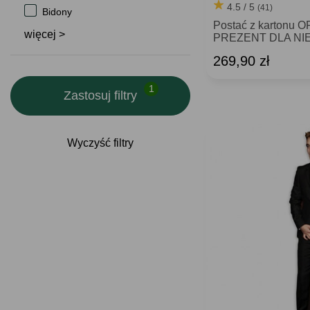
4.5 / 5
(41)
Bidony
Postać z kartonu
więcej >
PREZENT DLA NI
269,90 zł
Zastosuj filtry
Wyczyść filtry