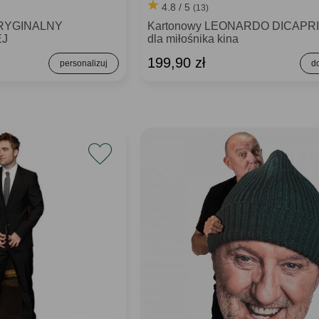
4.8 / 5
(13)
 ORYGINALNY
Kartonowy LEONARDO DICAPRI
EJ
dla miłośnika kina
199,90 zł