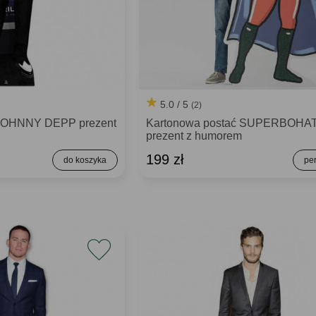
5.0 / 5
(2)
 JOHNNY DEPP prezent
Kartonowa postać SUPERBOHA
prezent z humorem
199 zł