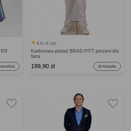
5.0 / 5
(16)
TER
Kartonowa postać BRAD PITT prezent dla
fana
199,90 zł