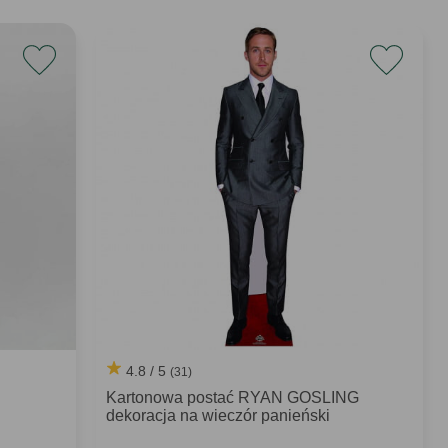
4.8 / 5
(31)
Kartonowa postać RYAN GOSLING
dekoracja na wieczór panieński