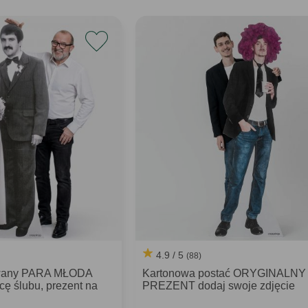
4.9 / 5
(88)
owany PARA MŁODA
Kartonowa postać ORYGINALNY
cę ślubu, prezent na
PREZENT dodaj swoje zdjęcie