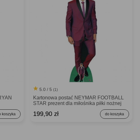
5.0 / 5
(1)
a RYAN
Kartonowa postać NEYMAR FOOTBALL
STAR prezent dla miłośnika piłki nożnej
199,90 zł