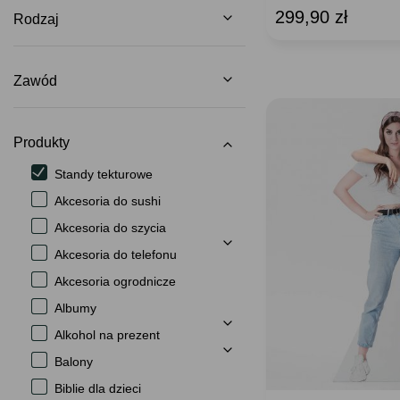
299,90 zł
Rodzaj
Zawód
Produkty
Standy tekturowe
Akcesoria do sushi
Akcesoria do szycia
Akcesoria do telefonu
Akcesoria ogrodnicze
Albumy
Alkohol na prezent
Balony
Biblie dla dzieci