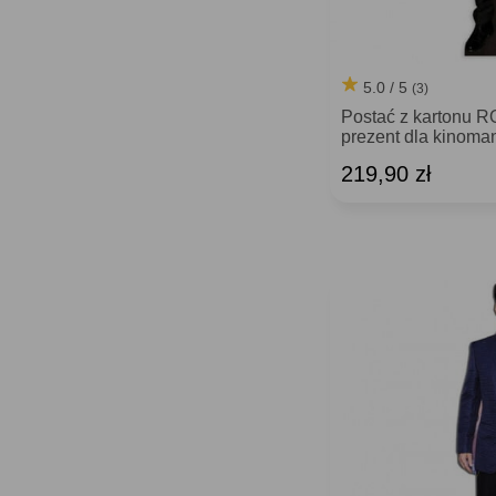
5.0 / 5
(3)
Postać z kartonu
prezent dla kinoma
219,90 zł