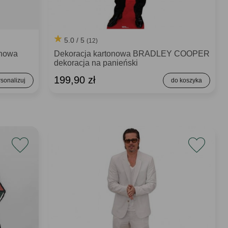
5.0 / 5
(12)
onowa
Dekoracja kartonowa BRADLEY COOPER
dekoracja na panieński
199,90 zł