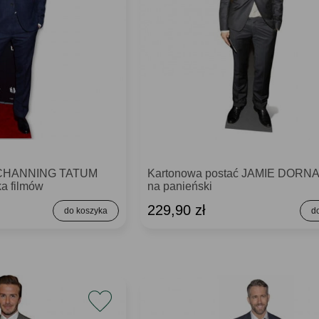
ć CHANNING TATUM
Kartonowa postać JAMIE DORNA
ka filmów
na panieński
229,90 zł