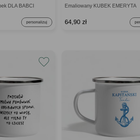
ubek DLA BABCI
Emaliowany KUBEK EMERYTA
64,90 zł