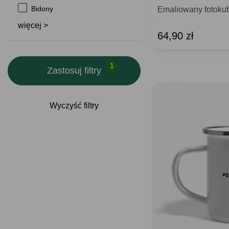
Bidony
Emaliowany fotok
więcej >
64,90 zł
Zastosuj filtry
Wyczyść filtry