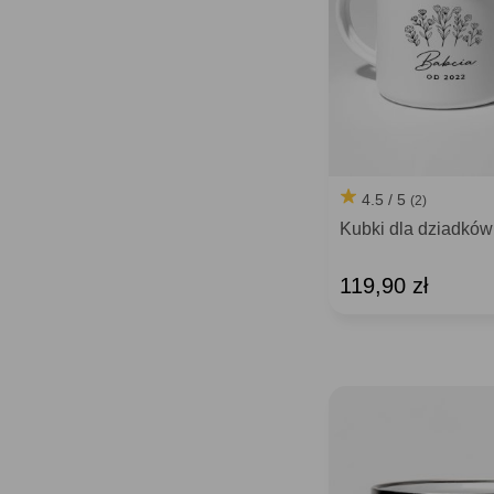
4.5 / 5
(2)
Kubki dla dziadków
119,90 zł