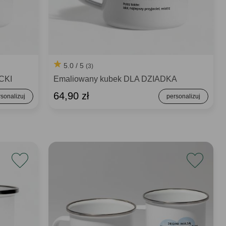
5.0 / 5
(3)
CKI
Emaliowany kubek DLA DZIADKA
64,90 zł