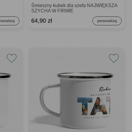
Śmieszny kubek dla szefa NAJWIĘKSZA
SZYCHA W FIRMIE
64,90 zł