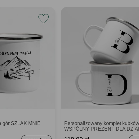
ka gór SZLAK MNIE
Personalizowany komplet kubkó
WSPÓLNY PREZENT DLA DZI