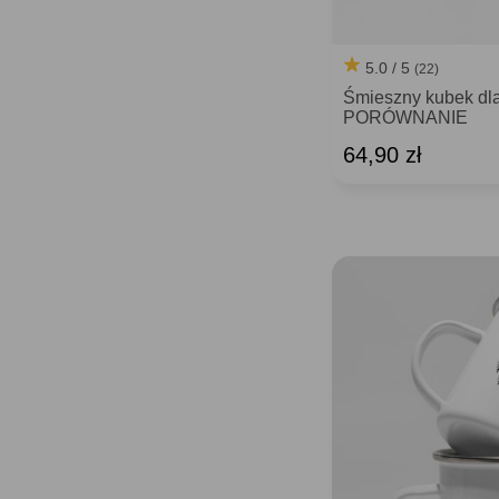
5.0 / 5
(22)
Śmieszny kubek dla 
PORÓWNANIE
64,90 zł