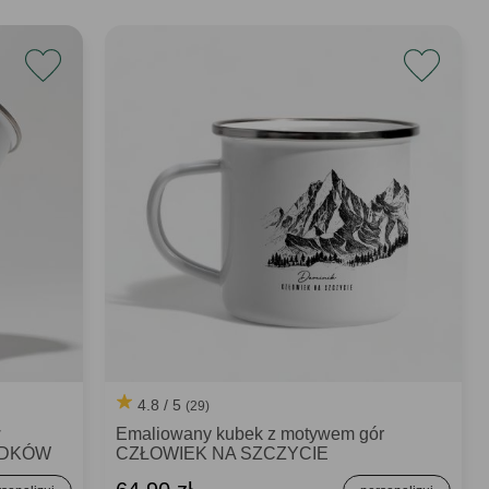
4.8 / 5
(29)
w
Emaliowany kubek z motywem gór
ADKÓW
CZŁOWIEK NA SZCZYCIE