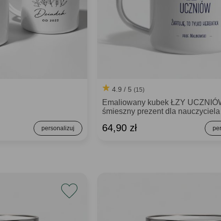
4.9 / 5
(15)
Emaliowany kubek ŁZY UCZNI
śmieszny prezent dla nauczyciela
64,90 zł