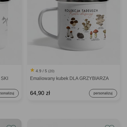
4.9 / 5
(20)
 SKI
Emaliowany kubek DLA GRZYBIARZA
64,90 zł