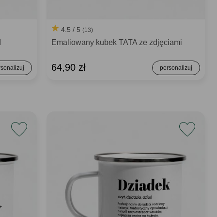
4.5 / 5
(13)
I
Emaliowany kubek TATA ze zdjęciami
64,90 zł