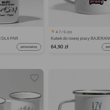
4.7 / 5
(10)
I DLA PAR
Kubek do nowej pracy BAJERAN
64,90 zł