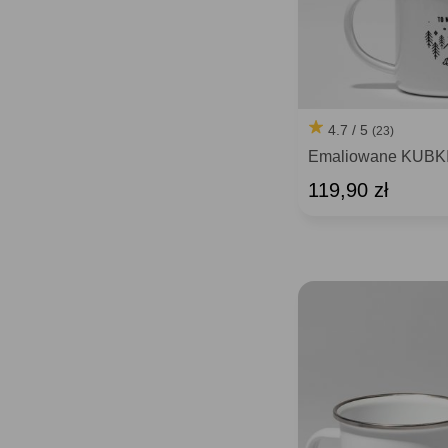
4.7 / 5
(23)
Emaliowane KUBK
119,90 zł