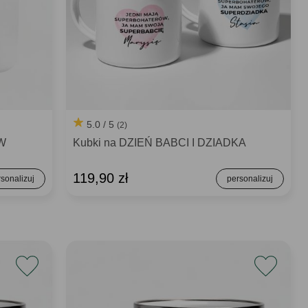
5.0 / 5
(2)
ÓW
Kubki na DZIEŃ BABCI I DZIADKA
119,90 zł