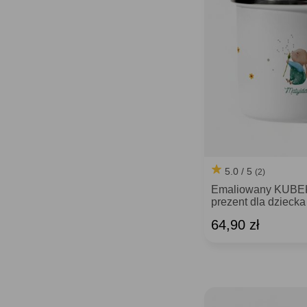
5.0 / 5
(2)
Emaliowany KUBE
prezent dla dziecka
64,90 zł