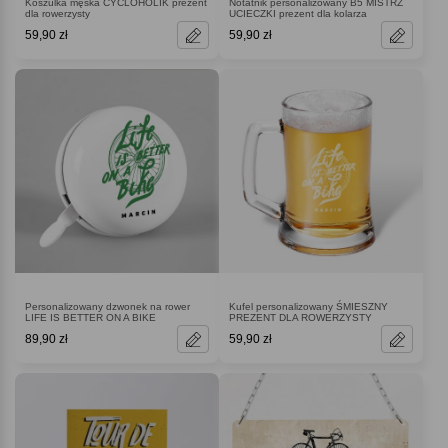
Koszulka męska CYCLOHOLIK prezent
Notatnik personalizowany B5 MISTRZ
dla rowerzysty
UCIECZKI prezent dla kolarza
59,90 zł
59,90 zł
Personalizowany dzwonek na rower
Kufel personalizowany ŚMIESZNY
LIFE IS BETTER ON A BIKE
PREZENT DLA ROWERZYSTY
89,90 zł
59,90 zł