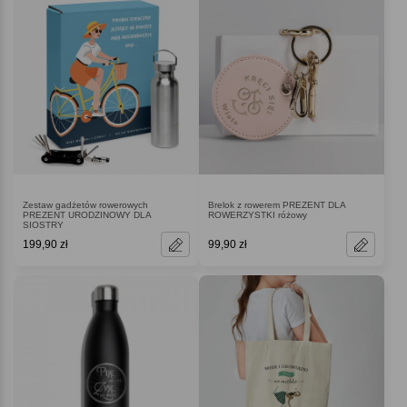
Zestaw gadżetów rowerowych
Brelok z rowerem PREZENT DLA
PREZENT URODZINOWY DLA
ROWERZYSTKI różowy
SIOSTRY
199,90 zł
99,90 zł