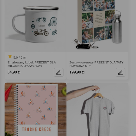
5.0 / 5
(5)
Emaliowany kubek PREZENT DLA
Zestaw rowerowy PREZENT DLA TATY
MIŁOŚNIKA ROWERÓW
ROWERZYSTY
64,90 zł
199,90 zł