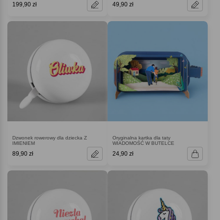
199,90 zł
49,90 zł
Dzwonek rowerowy dla dziecka Z
Oryginalna kartka dla taty
IMIENIEM
WIADOMOŚĆ W BUTELCE
89,90 zł
24,90 zł