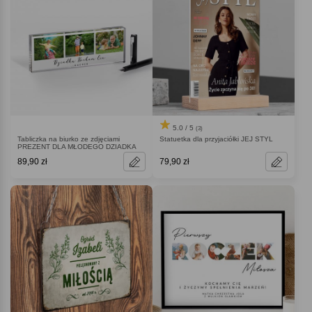
5.0 / 5
(3)
Tabliczka na biurko ze zdjęciami
Statuetka dla przyjaciółki JEJ STYL
PREZENT DLA MŁODEGO DZIADKA
89,90 zł
79,90 zł