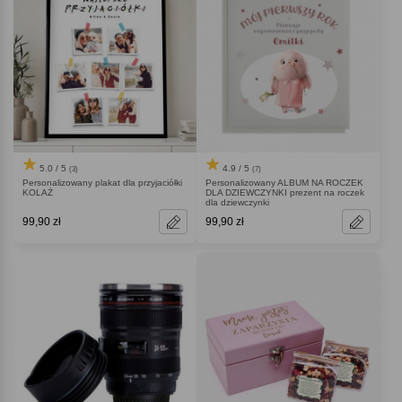
5.0 / 5
4.9 / 5
(3)
(7)
Personalizowany plakat dla przyjaciółki
Personalizowany ALBUM NA ROCZEK
KOLAŻ
DLA DZIEWCZYNKI prezent na roczek
dla dziewczynki
99,90 zł
99,90 zł