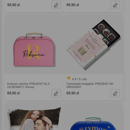
99,90 zł
99,90 zł
4.9 / 5
(150)
Kuferek szkolny PREZENT DLA
Czekoladki belgijskie PREZENT NA
UCZENNICY różowy
URODZINY
69,90 zł
69,90 zł