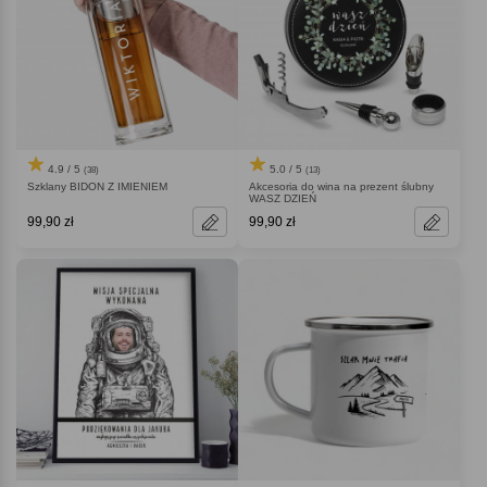
4.9 / 5
5.0 / 5
(38)
(13)
Szklany BIDON Z IMIENIEM
Akcesoria do wina na prezent ślubny
WASZ DZIEŃ
99,90 zł
99,90 zł