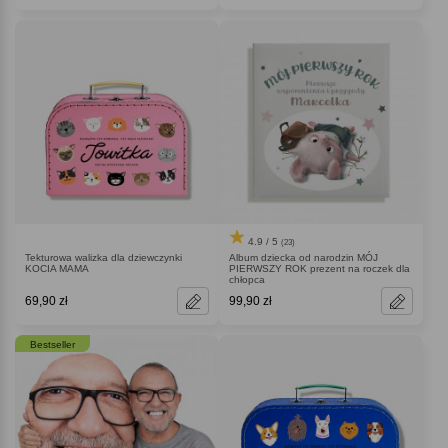
4.9 / 5
(23)
Tekturowa walizka dla dziewczynki
Album dziecka od narodzin MÓJ
KOCIA MAMA
PIERWSZY ROK prezent na roczek dla
chłopca
69,90 zł
99,90 zł
Bestseller