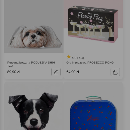
5.0 / 5
(8)
Personalizowana PODUSZKA SHIH
Gra imprezowa PROSECCO PONG
TZU
89,90 zł
64,90 zł