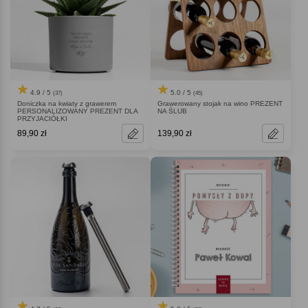
4.9 / 5
5.0 / 5
(37)
(45)
Doniczka na kwiaty z grawerem
Grawerowany stojak na wino PREZENT
PERSONALIZOWANY PREZENT DLA
NA ŚLUB
PRZYJACIÓŁKI
89,90 zł
139,90 zł