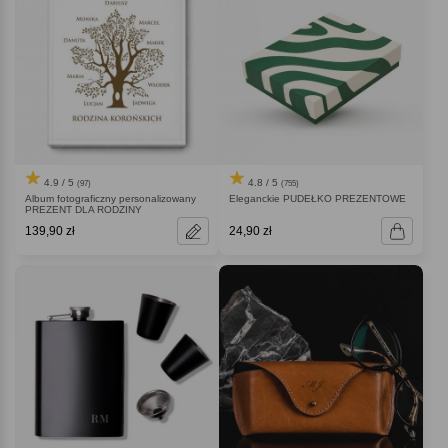
4.9 / 5
4.8 / 5
(97)
(755)
Album fotograficzny personalizowany
Eleganckie PUDEŁKO PREZENTOWE
PREZENT DLA RODZINY
139,90 zł
24,90 zł