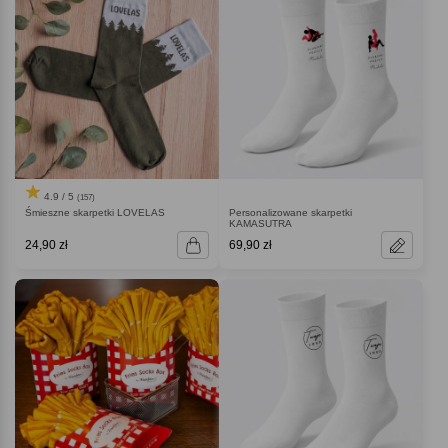
4.9 / 5
(157)
Śmieszne skarpetki LOVELAS
Personalizowane skarpetki
KAMASUTRA
24,90 zł
69,90 zł