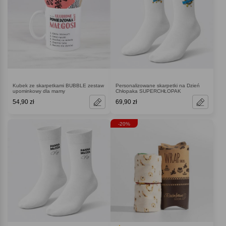
Kubek ze skarpetkami BUBBLE zestaw
Personalizowane skarpetki na Dzień
upominkowy dla mamy
Chłopaka SUPERCHŁOPAK
54,90 zł
69,90 zł
-20%