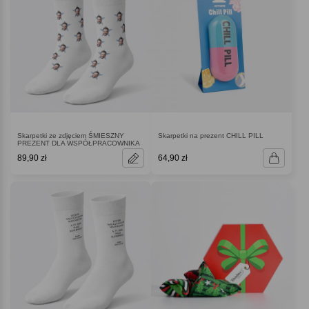
Skarpetki ze zdjęciem ŚMIESZNY
Skarpetki na prezent CHILL PILL
PREZENT DLA WSPÓŁPRACOWNIKA
89,90 zł
64,90 zł