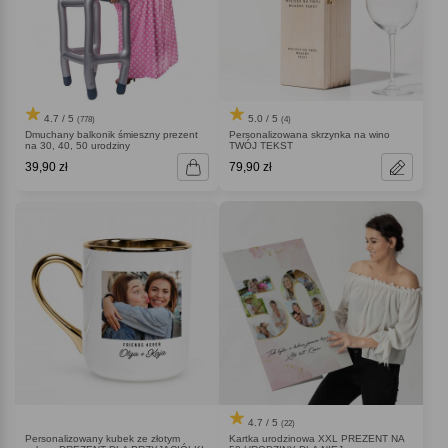
4.7 / 5
5.0 / 5
(778)
(4)
Dmuchany balkonik śmieszny prezent
Personalizowana skrzynka na wino
na 30, 40, 50 urodziny
TWÓJ TEKST
39,90 zł
79,90 zł
4.7 / 5
(22)
Personalizowany kubek ze złotym
Kartka urodzinowa XXL PREZENT NA