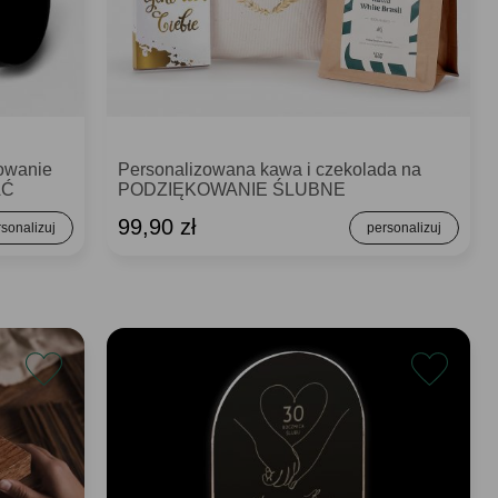
owanie
Personalizowana kawa i czekolada na
AĆ
PODZIĘKOWANIE ŚLUBNE
99,90 zł