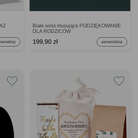
RAZ
Białe wino musujące PODZIĘKOWANIE
DLA RODZICÓW
199,90 zł