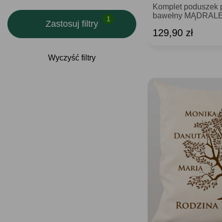
Komplet poduszek 
bawełny MĄDRALE p
Zastosuj filtry
129,90 zł
Wyczyść filtry