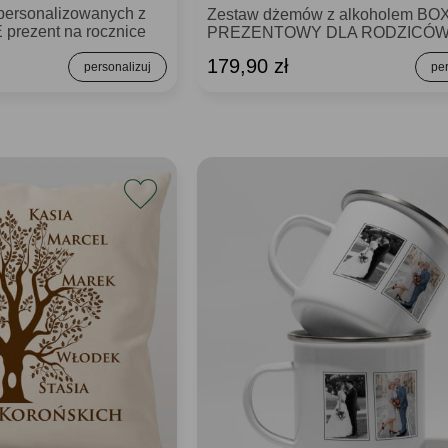
personalizowanych z
Zestaw dżemów z alkoholem BO
rezent na rocznice
PREZENTOWY DLA RODZICÓ
179,90 zł