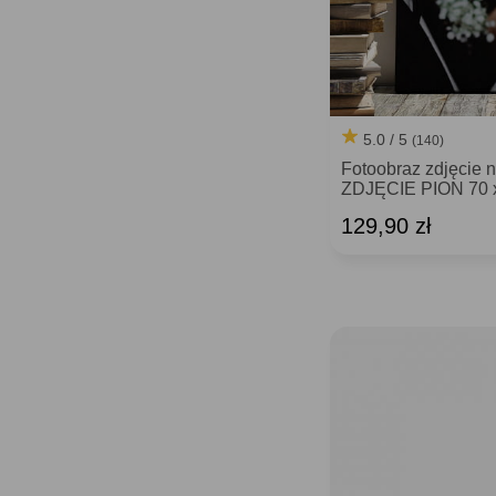
5.0 / 5
(140)
Fotoobraz zdjęcie 
ZDJĘCIE PION 70 
129,90 zł