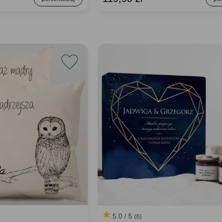
5.0 / 5
(6)