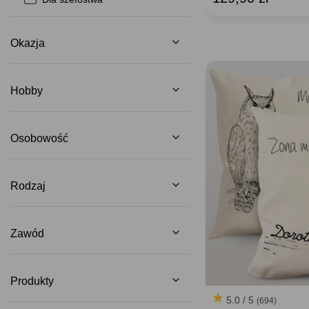
Okazja
Hobby
Osobowość
Rodzaj
Zawód
Produkty
5.0 / 5
(694)