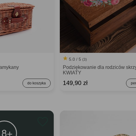
5.0 / 5
(3)
zamykany
Podziękowanie dla rodziców skrz
KWIATY
149,90 zł