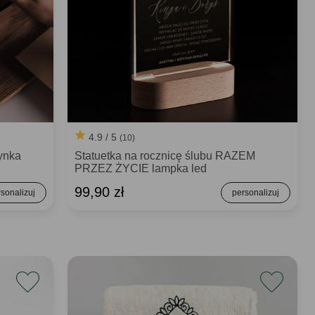
4.9 / 5
(10)
ynka
Statuetka na rocznicę ślubu RAZEM
PRZEZ ŻYCIE lampka led
99,90 zł