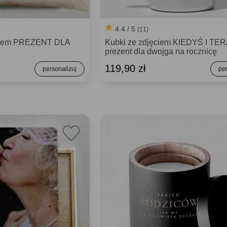
4.4 / 5
(11)
kiem PREZENT DLA
Kubki ze zdjęciem KIEDYŚ I TE
prezent dla dwojga na rocznicę
119,90 zł