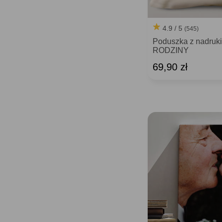
4.9 / 5
(545)
Poduszka z nadru
RODZINY
69,90 zł