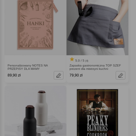
5.0 / 5
(4)
Personalizowany NOTES NA
Zapaska gastronomiczna TOP SZEF
PRZEPISY DLA MAMY
prezent dla mistrzyni kuchni
89,90 zł
79,90 zł