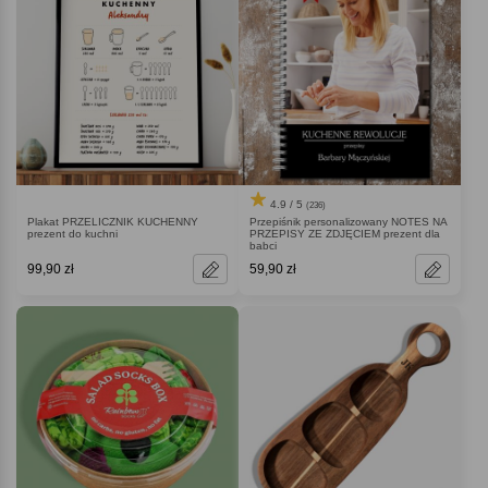
4.9 / 5
(236)
Plakat PRZELICZNIK KUCHENNY
Przepiśnik personalizowany NOTES NA
prezent do kuchni
PRZEPISY ZE ZDJĘCIEM prezent dla
babci
99,90 zł
59,90 zł