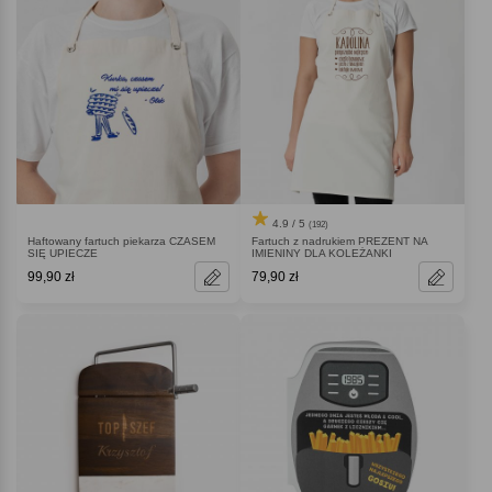
4.9 / 5
(192)
Haftowany fartuch piekarza CZASEM
Fartuch z nadrukiem PREZENT NA
SIĘ UPIECZE
IMIENINY DLA KOLEŻANKI
99,90 zł
79,90 zł