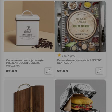
4.9 / 5
(100)
Grawerowany pojemnik na mąkę
Personalizowany przepiśnik PREZENT
PREZENT DLA MIŁOŚNICZKI
DLA FACETA
PIECZENIA
89,90 zł
59,90 zł