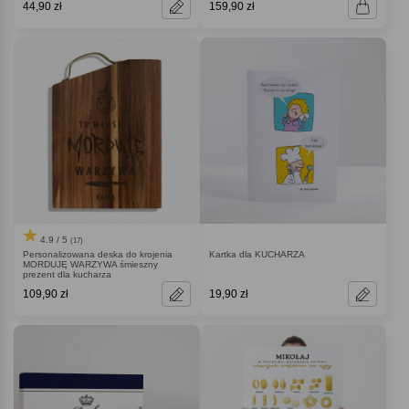
44,90 zł
159,90 zł
4.9 / 5
(17)
Personalizowana deska do krojenia
Kartka dla KUCHARZA
MORDUJĘ WARZYWA śmieszny
prezent dla kucharza
109,90 zł
19,90 zł