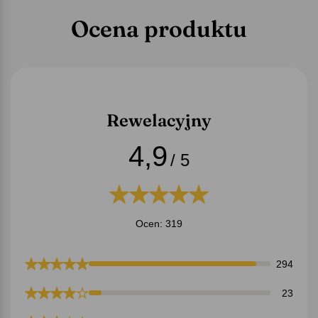
Ocena produktu
Rewelacyjny
4,9
/ 5
Ocen: 319
294
23