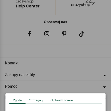
Obserwuj nas
Kontakt
Zakupy na skróty
Pomoc
Regulaminy
Zgoda
Szczegóły
O plikach cookie