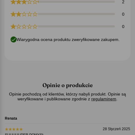
2
0
0
Wiarygodna ocena produktu zweryfikowane zakupem.
Opinie o produkcie
Opinie pochodzą od klientów, którzy nabyli produkt. Opinie są
weryfikowane i publikowane zgodnie z
regulaminem
.
Renata
28 Styczeń 2025
SUUUUUPER POMYSŁ