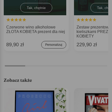
Tak, chętnie
Tak, chęt
Czerwone wino alkoholowe
Zestaw prezentowy B
ZŁOTA KOBIETA prezent dla niej
kieliszkami PREZ
KOBIETY
89,90 zł
229,90 zł
Personalizuj
Zobacz także