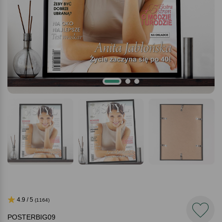
4.9 / 5
(1164)
POSTERBIG09