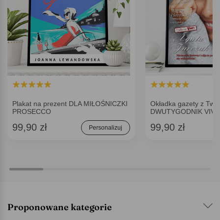
Plakat na prezent DLA MIŁOŚNICZKI
Okładka gazety z Two
PROSECCO
DWUTYGODNIK VIVA
99,90 zł
99,90 zł
Personalizuj
Proponowane kategorie