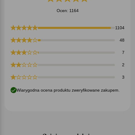
Ocen: 1164
1104
48
7
2
3
Wiarygodna ocena produktu zweryfikowane zakupem.