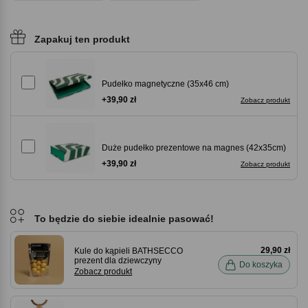
Zapakuj ten produkt
Pudełko magnetyczne (35x46 cm)
+39,90 zł
Zobacz produkt
Duże pudełko prezentowe na magnes (42x35cm)
+39,90 zł
Zobacz produkt
To będzie do siebie idealnie pasować!
29,90 zł
Kule do kąpieli BATHSECCO
prezent dla dziewczyny
Do koszyka
Zobacz produkt