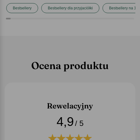
Bestsellery
Bestsellery dla przyjaciółki
Bestsellery na 18
Ocena produktu
Rewelacyjny
4,9
/ 5