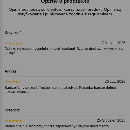
Opinie o produkcie
Opinie pochodzą od klientów, którzy nabyli produkt. Opinie są
weryfikowane i publikowane zgodnie z
regulaminem
.
Krzysztof
7 Marzec 2026
Dobrze wykonane, zgodnie z oczekiwaniami. Szybka dostawa, wszystko na
tip top!
Andrzej
26 Luty 2026
Bardzo fajny prezent. Trochę mało opcji edycji. Potrzeba bardzo dobrej
jakości zdkecia.
Grzegorz
25 Grudzień 2025
Profesjonalnie zrobiony, dobrze zapakowany i szybko dostarczony.