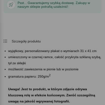
Psst... Gwarantujemy szybką dostawę. Zakupy w
naszym sklepie potrafią uzależnić!
Szczegóły produktu
wyjątkowy, personalizowany plakat o wymiarach 31 x 41 cm
umieszczony w czarnej ramce, całość przykryta szklaną szybą,
tył ze sklejki
możliwość zawieszenia w pionie lub w poziomie
2
gramatura papieru: 250g/m
Uwaga! Jest to produkt, w którym zdjęcie odrywa
kluczową rolę w efekcie końcowym. Zwróć szczególną
uwagę na jakość wgrywanej fotografii.