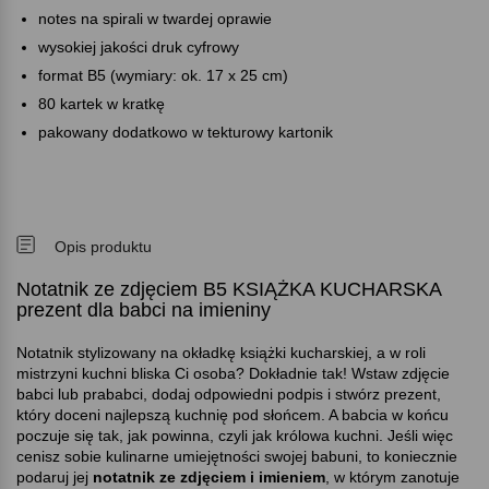
notes na spirali w twardej oprawie
wysokiej jakości druk cyfrowy
format B5 (wymiary: ok. 17 x 25 cm)
80 kartek w kratkę
pakowany dodatkowo w tekturowy kartonik
Opis produktu
Notatnik ze zdjęciem B5 KSIĄŻKA KUCHARSKA
prezent dla babci na imieniny
Notatnik stylizowany na okładkę książki kucharskiej, a w roli
mistrzyni kuchni bliska Ci osoba? Dokładnie tak! Wstaw zdjęcie
babci lub prababci, dodaj odpowiedni podpis i stwórz prezent,
który doceni najlepszą kuchnię pod słońcem. A babcia w końcu
poczuje się tak, jak powinna, czyli jak królowa kuchni. Jeśli więc
cenisz sobie kulinarne umiejętności swojej babuni, to koniecznie
podaruj jej
notatnik ze zdjęciem i imieniem
, w którym zanotuje