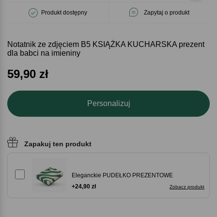
Produkt dostępny
Zapytaj o produkt
Notatnik ze zdjęciem B5 KSIĄŻKA KUCHARSKA prezent
dla babci na imieniny
59,90
zł
Personalizuj
Zapakuj ten produkt
Eleganckie PUDEŁKO PREZENTOWE
+24,90 zł
Zobacz produkt