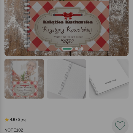
4.9 / 5
(50)
NOTE102