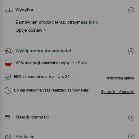
Wysyłka
Zamów ten produkt teraz, otrzymasz
jutro
Opcje dostaw >
Wyślij prosto do adresata!
100% realizacji zamówień i wysyłek z Polski.
99% zamówień realizujemy w 24h.
Przeczytaj opinie
Co ma wpływ na czas realizacji zamówienia
Sprawdź informacje
Metody płatności
Producent