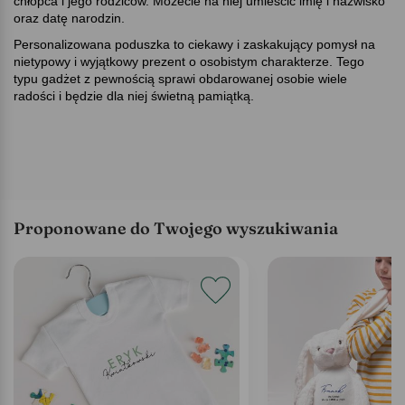
chłopca i jego rodziców. Możecie na niej umieścić imię i nazwisko
oraz datę narodzin.
Personalizowana poduszka to ciekawy i zaskakujący pomysł na
nietypowy i wyjątkowy prezent o osobistym charakterze. Tego
typu gadżet z pewnością sprawi obdarowanej osobie wiele
radości i będzie dla niej świetną pamiątką.
Proponowane do Twojego wyszukiwania