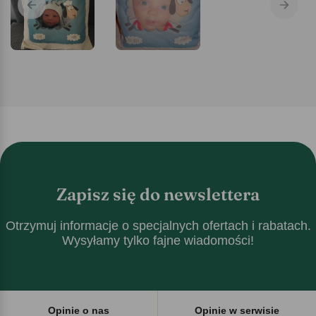
Zapisz się do newslettera
Otrzymuj informacje o specjalnych ofertach i rabatach.
Wysyłamy tylko fajne wiadomości!
Opinie o nas
Opinie w serwisie