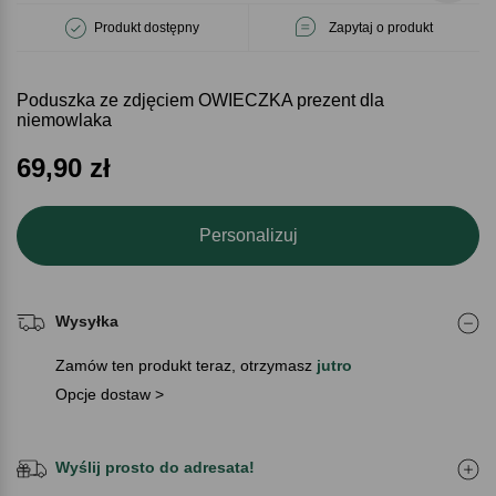
Produkt dostępny
Zapytaj o produkt
Poduszka ze zdjęciem OWIECZKA prezent dla
niemowlaka
69,90
zł
Personalizuj
Wysyłka
Zamów ten produkt teraz, otrzymasz
jutro
Opcje dostaw >
Wyślij prosto do adresata!