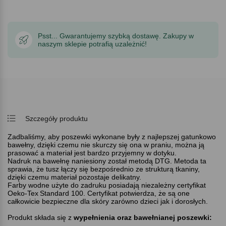
Psst... Gwarantujemy szybką dostawę. Zakupy w
naszym sklepie potrafią uzależnić!
Szczegóły produktu
Zadbaliśmy, aby poszewki wykonane były z najlepszej gatunkowo
bawełny, dzięki czemu nie skurczy się ona w praniu, można ją
prasować a materiał jest bardzo przyjemny w dotyku.
Nadruk na bawełnę naniesiony został metodą DTG. Metoda ta
sprawia, że tusz łączy się bezpośrednio ze strukturą tkaniny,
dzięki czemu materiał pozostaje delikatny.
Farby wodne użyte do zadruku posiadają niezależny certyfikat
Oeko-Tex
Standard 100. Certyfikat potwierdza, że są one
całkowicie bezpieczne dla skóry zarówno dzieci jak i dorosłych.
Produkt składa się z
wypełnienia oraz bawełnianej poszewki: