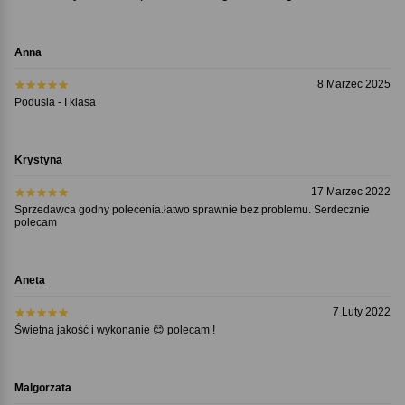
Anna
8 Marzec 2025
Podusia - I klasa
Krystyna
17 Marzec 2022
Sprzedawca godny polecenia.łatwo sprawnie bez problemu. Serdecznie
polecam
Aneta
7 Luty 2022
Świetna jakość i wykonanie 😊 polecam !
Malgorzata