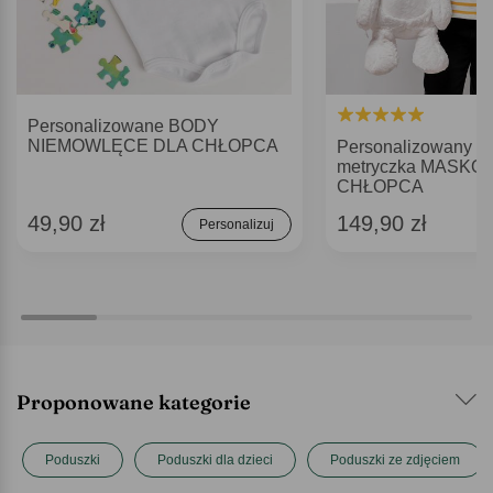
Personalizowane BODY
NIEMOWLĘCE DLA CHŁOPCA
Personalizowany kr
metryczka MASKO
CHŁOPCA
49,90 zł
149,90 zł
Personalizuj
Proponowane kategorie
Poduszki
Poduszki dla dzieci
Poduszki ze zdjęciem