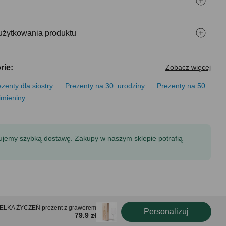
użytkowania produktu
rie:
Zobacz więcej
zenty dla siostry
Prezenty na 30. urodziny
Prezenty na 50.
imieniny
tujemy szybką dostawę. Zakupy w naszym sklepie potrafią
TELKA ŻYCZEŃ prezent z grawerem
Personalizuj
79.9 zł