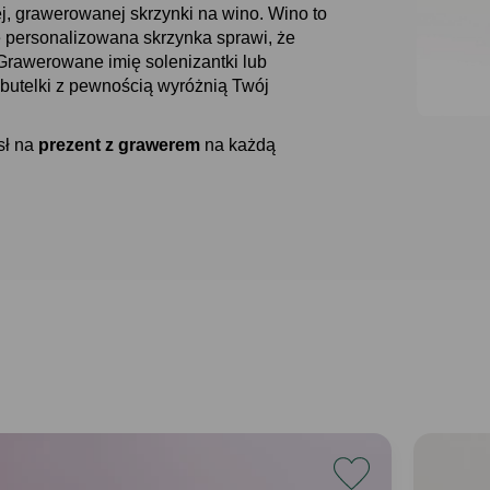
j, grawerowanej skrzynki na wino. Wino to
e personalizowana skrzynka sprawi, że
Grawerowane imię solenizantki lub
 butelki z pewnością wyróżnią Twój
sł na
prezent z grawerem
na każdą