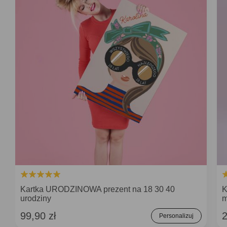
Kartka URODZINOWA prezent na 18 30 40
K
urodziny
m
99,90 zł
2
Personalizuj