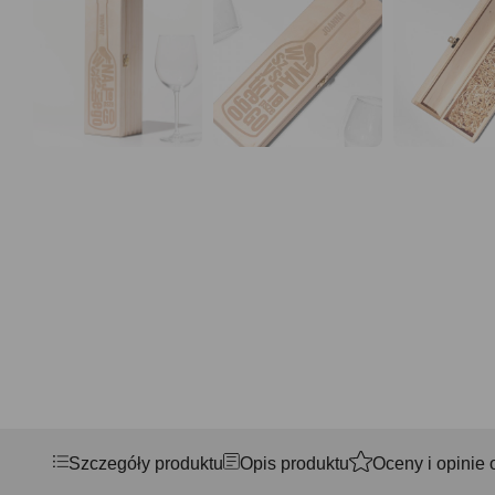
Szczegóły produktu
Opis produktu
Oceny i opinie 