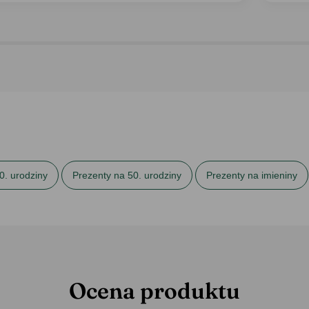
0. urodziny
Prezenty na 50. urodziny
Prezenty na imieniny
 wino
Ocena produktu