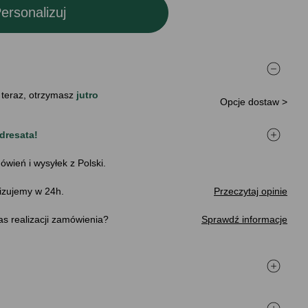
ersonalizuj
 teraz, otrzymasz
jutro
Opcje dostaw >
dresata!
ówień i wysyłek z Polski.
izujemy w 24h.
Przeczytaj opinie
s realizacji zamówienia
Sprawdź informacje