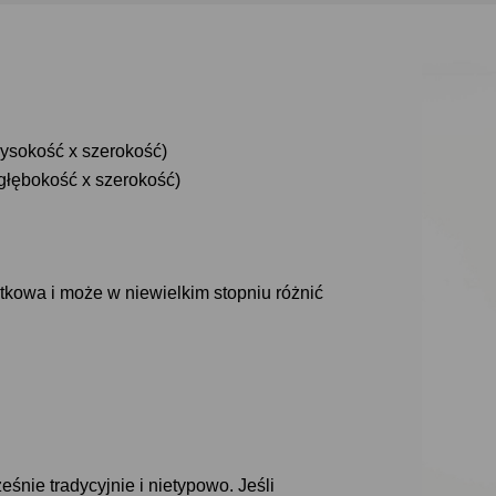
wysokość x szerokość)
 głębokość x szerokość)
ątkowa i może w niewielkim stopniu różnić
nie tradycyjnie i nietypowo. Jeśli