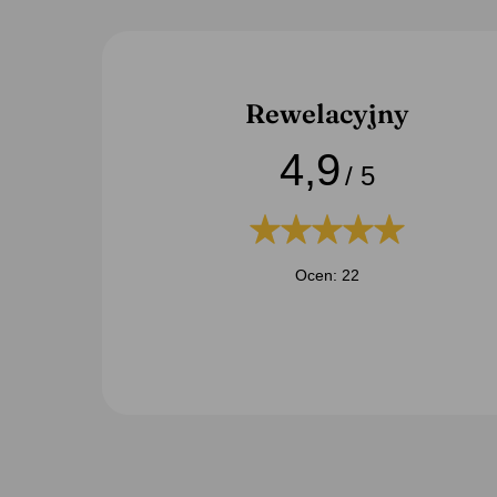
Rewelacyjny
4,9
/ 5
Ocen: 22