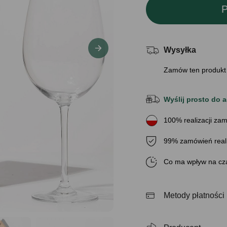
P
Wysyłka
Zamów ten produkt
Wyślij prosto do a
100% realizacji zam
99% zamówień real
Co ma wpływ na cza
Metody płatności