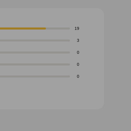
19
3
0
0
0