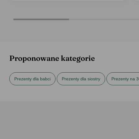
Proponowane kategorie
Prezenty dla babci
Prezenty dla siostry
Prezenty na 3
Prezenty na urodziny dla siostry
Skrzynki
Skrzynki na