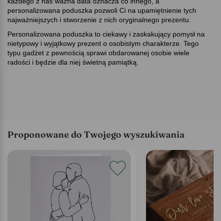
każdego z nas ważna data oznacza co innego, a
personalizowana poduszka pozwoli Ci na upamiętnienie tych
najważniejszych i stworzenie z nich oryginalnego prezentu.
Personalizowana poduszka to ciekawy i zaskakujący pomysł na
nietypowy i wyjątkowy prezent o osobistym charakterze. Tego
typu gadżet z pewnością sprawi obdarowanej osobie wiele
radości i będzie dla niej świetną pamiątką.
Proponowane do Twojego wyszukiwania