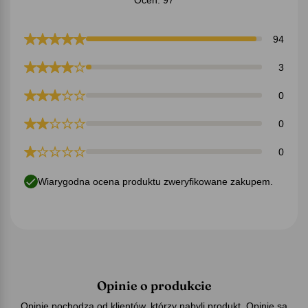
94
3
0
0
0
Wiarygodna ocena produktu zweryfikowane zakupem.
Opinie o produkcie
Opinie pochodzą od klientów, którzy nabyli produkt. Opinie są