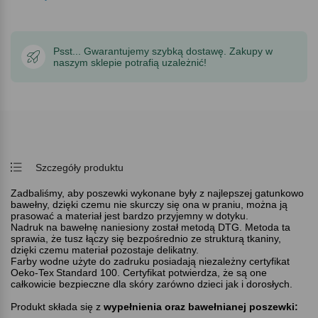
Psst... Gwarantujemy szybką dostawę. Zakupy w
naszym sklepie potrafią uzależnić!
Szczegóły produktu
Zadbaliśmy, aby poszewki wykonane były z najlepszej gatunkowo
bawełny, dzięki czemu nie skurczy się ona w praniu, można ją
prasować a materiał jest bardzo przyjemny w dotyku.
Nadruk na bawełnę naniesiony został metodą DTG. Metoda ta
sprawia, że tusz łączy się bezpośrednio ze strukturą tkaniny,
dzięki czemu materiał pozostaje delikatny.
Farby wodne użyte do zadruku posiadają niezależny certyfikat
Oeko-Tex
Standard 100. Certyfikat potwierdza, że są one
całkowicie bezpieczne dla skóry zarówno dzieci jak i dorosłych.
Produkt składa się z
wypełnienia oraz bawełnianej poszewki: