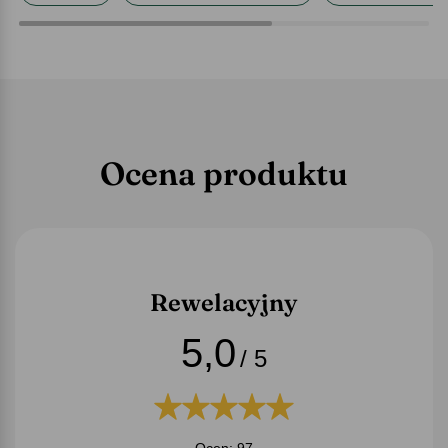
Ocena produktu
Rewelacyjny
5,0
/ 5
Ocen: 97