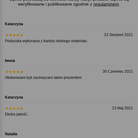
weryfikowane i publikowane zgodnie z
regulaminem
.
Katarzyna
23 Sierpień 2021
Poduszka wykonana z bardzo dobrego materiału.
Iwona
30 Czerwiec 2021
Obdarowani byli zachwyceni takim prezentem
Katarzyna
23 Maj 2021
Ekstra jakość.
Natalia