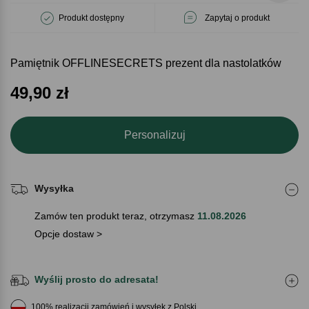
Produkt dostępny
Zapytaj o produkt
Pamiętnik OFFLINESECRETS prezent dla nastolatków
49,90
zł
Personalizuj
Wysyłka
Zamów ten produkt teraz, otrzymasz
11.08.2026
Opcje dostaw >
Wyślij prosto do adresata!
100% realizacji zamówień i wysyłek z Polski.