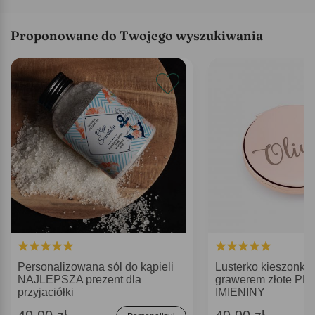
Proponowane do Twojego wyszukiwania
Personalizowana sól do kąpieli
Lusterko kieszonko
NAJLEPSZA prezent dla
grawerem złote P
przyjaciółki
IMIENINY