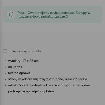
Psst... Gwarantujemy szybką dostawę. Zakupy w
naszym sklepie potrafią uzależnić!
Szczegóły produktu
wymiary: 17 x 25 cm
80 kartek
twarda oprawa
strony w kolorze miętowym w drobne, białe kropeczki
arkusz 55 szt. naklejek w kolorze strony, umożliwią one
podklejenie np. zdjęć czy listów