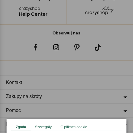
Obserwuj nas
Kontakt
Zakupy na skróty
Pomoc
Regulaminy
Zgoda
Szczegóły
O plikach cookie