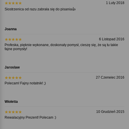
1 Luty 2018
Siostrzenica od razu zabrała się do pisania👍
Joanna
6 Listopad 2016
Profeska, pięknie wykonane, doskonały pomysł, cieszę się, że są tu takie
fajne pomysły!
Jaroslaw
27 Czerwiec 2016
Polecam! Fajny notatnik! ;)
Wioletta
10 Grudzień 2015
Rewalacyjny Prezent! Polecam :)