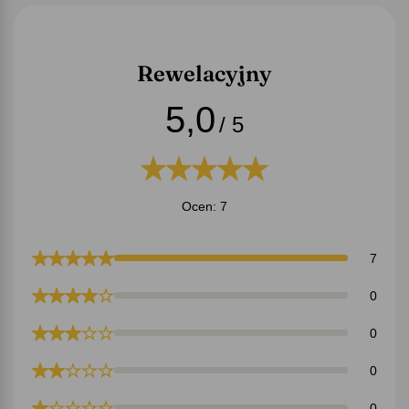
Rewelacyjny
5,0
/ 5
Ocen: 7
7
0
0
0
0