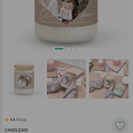
4.8 / 5
(11)
CANDLE005