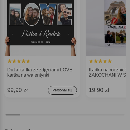
Duża kartka ze zdjęciami LOVE
Kartka na rocznicę 
kartka na walentynki
ZAKOCHANI W SO
99,90 zł
19,90 zł
Personalizuj