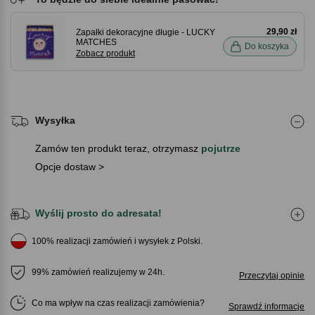
29,90 zł
Zapałki dekoracyjne długie - LUCKY
MATCHES
Do koszyka
Zobacz produkt
Wysyłka
Zamów ten produkt teraz, otrzymasz
pojutrze
Opcje dostaw >
Wyślij prosto do adresata!
100% realizacji zamówień i wysyłek z Polski.
99% zamówień realizujemy w 24h.
Przeczytaj opinie
Co ma wpływ na czas realizacji zamówienia
Sprawdź informacje