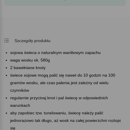
Szczegóły produktu
sojowa świeca o naturalnym waniliowym zapachu
waga wosku ok. 580g
2 bawełniane knoty
świece sojowe mogą palić się nawet do 10 godzin na 100
gramów wosku, ale czas palenia jest zależny od wielu
czynników
regularnie przycinaj knot i pal świecę w odpowiednich
warunkach
aby zapobiec tzw. tunelowaniu, świecę należy palić
jednorazowo tak długo, aż wosk na całej powierzchni roztopi
się