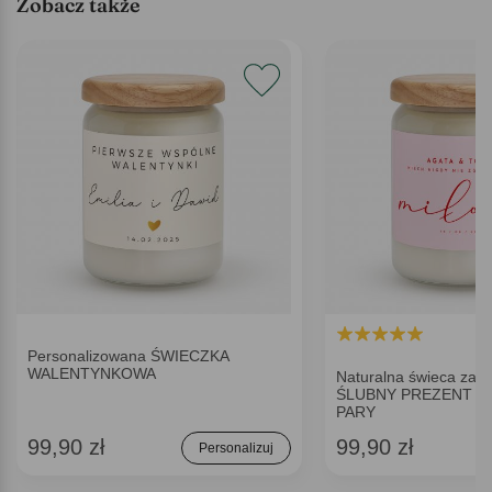
Zobacz także
Personalizowana ŚWIECZKA
WALENTYNKOWA
Naturalna świeca zap
ŚLUBNY PREZENT D
PARY
99,90 zł
99,90 zł
Personalizuj