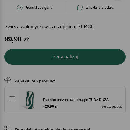
Produkt dostępny
Zapytaj o produkt
Świeca walentynkowa ze zdjęciem SERCE
99,90
zł
Personalizuj
Zapakuj ten produkt
Pudełko prezentowe okrągłe TUBA DUŻA
+29,90 zł
Zobacz produkt
To będzie do siebie idealnie pasować!