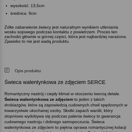
wysokość: 13,5cm
średnica: 9cm
Żółte zabarwienie świecy jest naturalnym wynikiem utleniania
wosku sojowego podczas kontaktu z powietrzem. Proces ten
zachodzi głównie w górnej części, która jest najbardziej narażona.
Zjawisko to nie jest wadą produktu.
Opis produktu
Świeca walentynkowa ze zdjęciem SERCE
Romantyczny nastrój i ciepły klimat w otoczeniu tworzą detale.
Świeca walentynkowa ze zdjęciem
to jeden z takich
drobiazgów, które są zapowiedzią cudownych chwil spędzonych w
towarzystwie ukochanej osoby. Słodki zapach wanilii, który
stopniowo wydobywa się podczas palenia świecy to gwarancja
cudownego nastroju i dobrego samopoczucia. Świeca
walentynkowa ze zdjęciem to piękna oprawa romantycznej kolacji