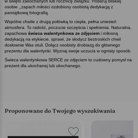
w święto zakochanych lub rocznicę związku. Podaruj bliskiej
osobie ,,zapach miłości ozdobiony osobistą dedykacją z
pamiątkową fotografią.
Wspólne chwile z drugą połówką to ciepła, pełna uniesień
atmosfera. To radość, poczucie szczęścia i spełnienia. Naturalna,
zapachowa
świeca walentynkowa ze zdjęciem
i miłosną
dedykacją na etykiecie, sprawi, że słodycz beztroskich chwil
dosłownie Was otuli. Dołącz osobisty drobiazg do głównego
prezentu dla walentynki. Wyznaj swoje uczucia w ognisty sposób.
Świeca walentynkowa SERCE ze zdjęciem to cudowny pomysł na
prezent dla ukochanej lub ukochanego.
Proponowane do Twojego wyszukiwania