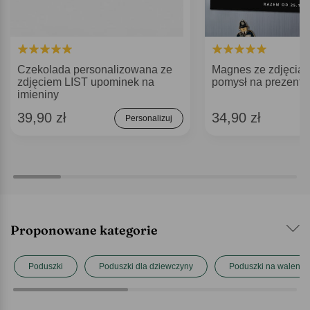
Czekolada personalizowana ze
Magnes ze zdjęcia
zdjęciem LIST upominek na
pomysł na prezent 
imieniny
39,90 zł
34,90 zł
Personalizuj
Proponowane kategorie
Poduszki
Poduszki dla dziewczyny
Poduszki na walentyn