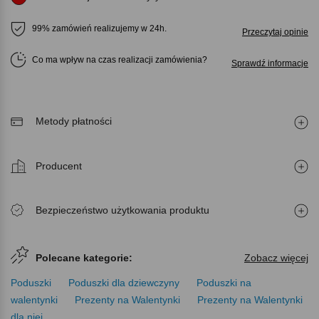
99% zamówień realizujemy w 24h.
Przeczytaj opinie
Co ma wpływ na czas realizacji zamówienia
Sprawdź informacje
Metody płatności
Producent
Bezpieczeństwo użytkowania produktu
Polecane kategorie:
Zobacz więcej
Poduszki
Poduszki dla dziewczyny
Poduszki na
walentynki
Prezenty na Walentynki
Prezenty na Walentynki
dla niej