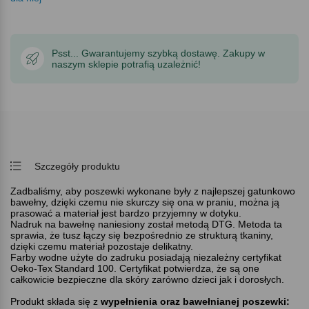
Psst... Gwarantujemy szybką dostawę. Zakupy w
naszym sklepie potrafią uzależnić!
Szczegóły produktu
Zadbaliśmy, aby poszewki wykonane były z najlepszej gatunkowo
bawełny, dzięki czemu nie skurczy się ona w praniu, można ją
prasować a materiał jest bardzo przyjemny w dotyku.
Nadruk na bawełnę naniesiony został metodą DTG. Metoda ta
sprawia, że tusz łączy się bezpośrednio ze strukturą tkaniny,
dzięki czemu materiał pozostaje delikatny.
Farby wodne użyte do zadruku posiadają niezależny certyfikat
Oeko-Tex
Standard 100. Certyfikat potwierdza, że są one
całkowicie bezpieczne dla skóry zarówno dzieci jak i dorosłych.
Produkt składa się z
wypełnienia oraz bawełnianej poszewki: