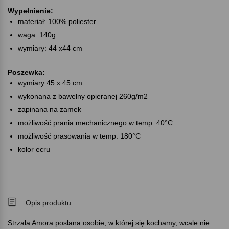
Wypełnienie:
materiał: 100% poliester
waga: 140g
wymiary: 44 x44 cm
Poszewka:
wymiary 45 x 45 cm
wykonana z bawełny opieranej 260g/m2
zapinana na zamek
możliwość prania mechanicznego w temp. 40°C
możliwość prasowania w temp. 180°C
kolor ecru
Opis produktu
Strzała Amora posłana osobie, w której się kochamy, wcale nie