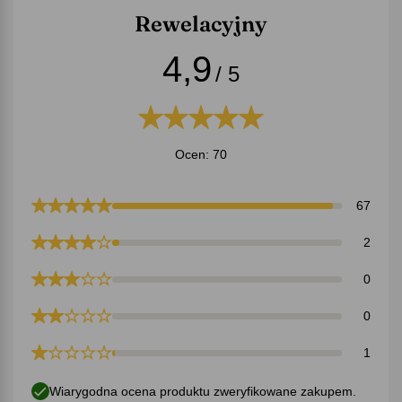
Rewelacyjny
4,9
/ 5
Ocen: 70
67
2
0
0
1
Wiarygodna ocena produktu zweryfikowane zakupem.