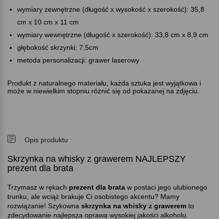
wymiary zewnętrzne (długość x wysokość x szerokość): 35,8
cm x 10 cm x 11 cm
wymiary wewnętrzne (długość x szerokość): 33,8 cm x 8,9 cm
głębokość skrzynki: 7,5cm
metoda personalizacji: grawer laserowy
Produkt z naturalnego materiału, każda sztuka jest wyjątkowa i
może w niewielkim stopniu różnić się od pokazanej na zdjęciu.
Opis produktu
Skrzynka na whisky z grawerem NAJLEPSZY
prezent dla brata
Trzymasz w rękach
prezent dla brata
w postaci jego ulubionego
trunku, ale wciąż brakuje Ci osobistego akcentu? Mamy
rozwiązanie! Szykowna
skrzynka na whisky z grawerem
to
zdecydowanie najlepsza oprawa wysokiej jakości alkoholu.