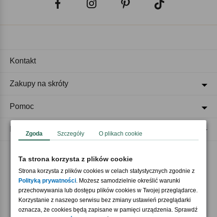
Kontakt
Zakupy na skróty
Pomoc
Regulaminy
Zgoda
Szczegóły
O plikach cookie
Ta strona korzysta z plików cookie
Akceptujemy płatności
Strona korzysta z plików cookies w celach statystycznych zgodnie z
Polityką prywatności
. Możesz samodzielnie określić warunki
przechowywania lub dostępu plików cookies w Twojej przeglądarce.
Korzystanie z naszego serwisu bez zmiany ustawień przeglądarki
oznacza, że cookies będą zapisane w pamięci urządzenia. Sprawdź