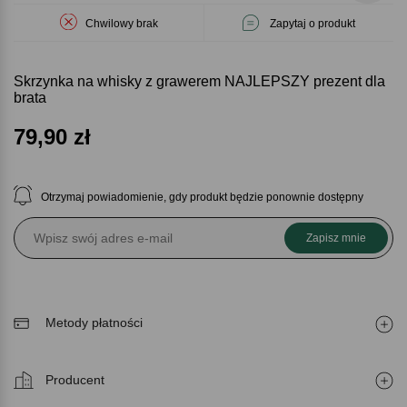
Chwilowy brak
Zapytaj o produkt
Skrzynka na whisky z grawerem NAJLEPSZY prezent dla
brata
79,90
zł
Otrzymaj powiadomienie, gdy produkt będzie ponownie dostępny
Zapisz mnie
Metody płatności
Producent