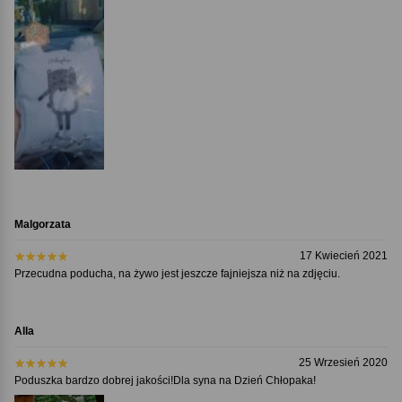
Malgorzata
17 Kwiecień 2021
Przecudna poducha, na żywo jest jeszcze fajniejsza niż na zdjęciu.
Alla
25 Wrzesień 2020
Poduszka bardzo dobrej jakości!Dla syna na Dzień Chłopaka!