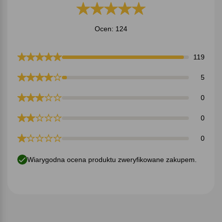
Ocen: 124
119
5
0
0
0
Wiarygodna ocena produktu zweryfikowane zakupem.