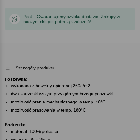
Psst... Gwarantujemy szybką dostawę. Zakupy w
naszym sklepie potrafią uzależnić!
Szczegóły produktu
Poszewka
:
wykonana z bawełny opieranej 260g/m2
dwa zatrzaski wszyte przy górnym brzegu poszewki
możliwość prania mechanicznego w temp. 40°C
możliwość prasowania w temp. 180°C
Poduszka
:
materiał: 100% poliester
wymiary: 35 x 35cm