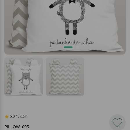
5.0 / 5
(124)
PILLOW_005