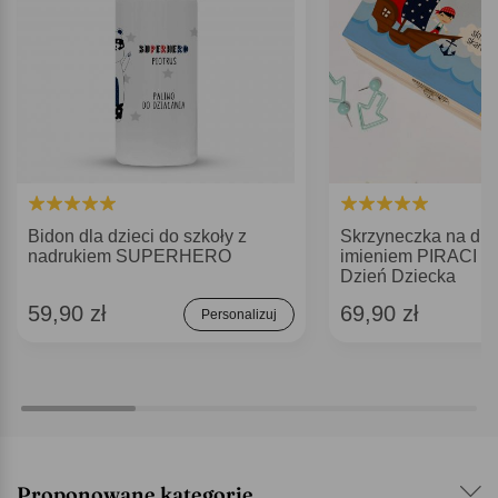
Bidon dla dzieci do szkoły z
Skrzyneczka na dro
nadrukiem SUPERHERO
imieniem PIRACI pr
Dzień Dziecka
59,90 zł
69,90 zł
Personalizuj
Proponowane kategorie