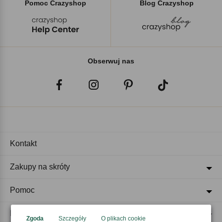
Pomoc Crazyshop
Blog Crazyshop
Obserwuj nas
Kontakt
Zakupy na skróty
Pomoc
Regulaminy
Zgoda
Szczegóły
O plikach cookie