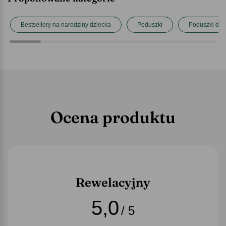
Bestsellery na narodziny dziecka
Poduszki
Poduszki dla 
Ocena produktu
Rewelacyjny
5,0
/ 5