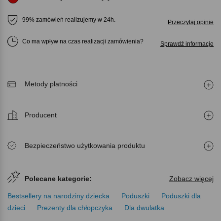
99% zamówień realizujemy w 24h.
Przeczytaj opinie
Co ma wpływ na czas realizacji zamówienia
Sprawdź informacje
Metody płatności
Producent
Bezpieczeństwo użytkowania produktu
Polecane kategorie:
Zobacz więcej
Bestsellery na narodziny dziecka
Poduszki
Poduszki dla
dzieci
Prezenty dla chłopczyka
Dla dwulatka