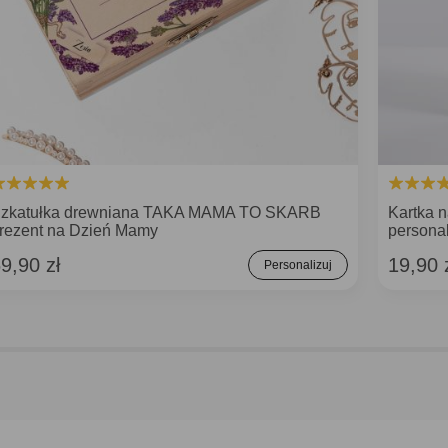
zkatułka drewniana TAKA MAMA TO SKARB
Kartka 
rezent na Dzień Mamy
persona
9,90 zł
19,90 
Personalizuj