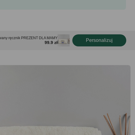
owany ręcznik PREZENT DLA MAMY
Personalizuj
99.9 zł