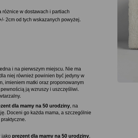
różnice w dostawach i partiach
 +/- 2cm od tych wskazanych powyżej.
jedna i na pierwszym miejscu. Nie ma
 dla niej również powinien być jedyny w
m, imieniem matki oraz proponowanym
ewnością ją wzruszy i uszczęśliwi.
wtarzalny.
ezent dla mamy na 50 urodziny
, na
zję. Doceni go każda mama, a szczególnie
 praktyczne.
 jako
prezent dla mamy na 50 urodziny
.