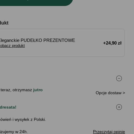
dukt
Eleganckie PUDEŁKO PREZENTOWE
+24,90 zł
obacz produkt
 teraz, otrzymasz
jutro
Opcje dostaw >
dresata!
ówień i wysyłek z Polski.
izujemy w 24h.
Przeczytaj opinie