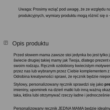
Uwaga: Prosimy wziąć pod uwagę, że ze względu na 
produkcyjnych, wymiary produktu mogą różnić się o
Opis produktu
Przed słowem mama zawsze stoi jedynka bo jest tylko 
świecie drugiej takiej mamy jak Twoja, dlatego prezent
swoim rodzaju. Ręcznik ozdobiony kwiecistym motywe
przez nas lub wybranym przez Ciebie komplementem z p
Odrobina kreatywności sprawi, że ręcznik będzie niepo
Stylowy, personalizowany ręcznik sprawdzi się jako
pr
imieniny, upominek na dzień matki lub inną ważną oka
taka, która lubi otrzymywać rzeczy ładne i jednocześnie
Personalizowany ręcznik JEDNA MAMA będzie idealny