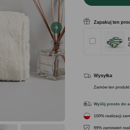
Zapakuj ten pro
Z
Wysyłka
Zamów ten produkt
Wyślij prosto do a
100% realizacji zam
99% zamówień real