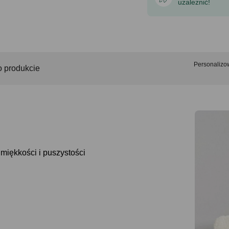
uzależnić!
Personaliz
o produkcie
miękkości i puszystości