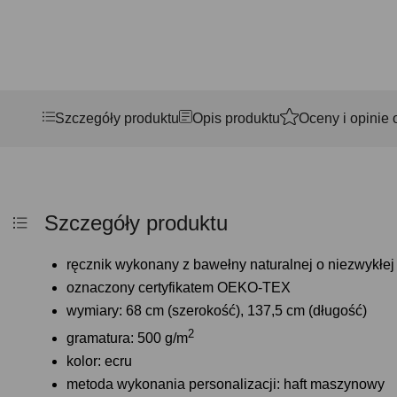
Szczegóły produktu
Opis produktu
Oceny i opinie 
Szczegóły produktu
ręcznik wykonany z bawełny naturalnej o niezwykłej 
oznaczony certyfikatem OEKO-TEX
wymiary: 68 cm (szerokość), 137,5 cm (długość)
2
gramatura: 500 g/m
kolor: ecru
metoda wykonania personalizacji: haft maszynowy