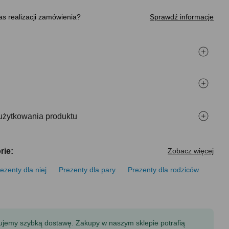
s realizacji zamówienia
Sprawdź informacje
użytkowania produktu
rie:
Zobacz więcej
ezenty dla niej
Prezenty dla pary
Prezenty dla rodziców
tujemy szybką dostawę. Zakupy w naszym sklepie potrafią