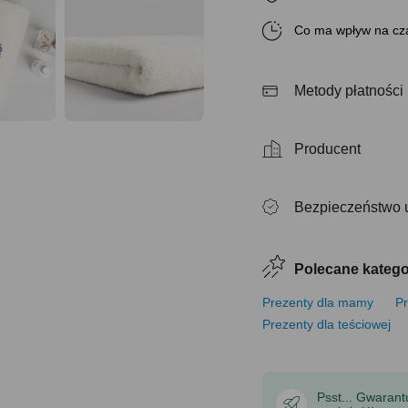
Co ma wpływ na cza
Metody płatności
Producent
Bezpieczeństwo 
Polecane katego
Prezenty dla mamy
Pr
Prezenty dla teściowej
Psst... Gwaran