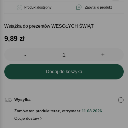
Produkt dostępny
Zapytaj o produkt
Wstążka do prezentów WESOŁYCH ŚWIĄT
9,89
zł
-
+
Dodaj do koszyka
Wysyłka
Zamów ten produkt teraz, otrzymasz
11.08.2026
Opcje dostaw >