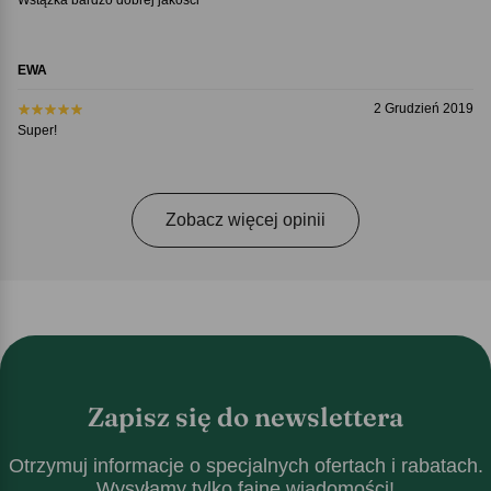
Wstążka bardzo dobrej jakości
EWA
2 Grudzień 2019
Super!
Zobacz więcej opinii
Zapisz się do newslettera
Otrzymuj informacje o specjalnych ofertach i rabatach.
Wysyłamy tylko fajne wiadomości!