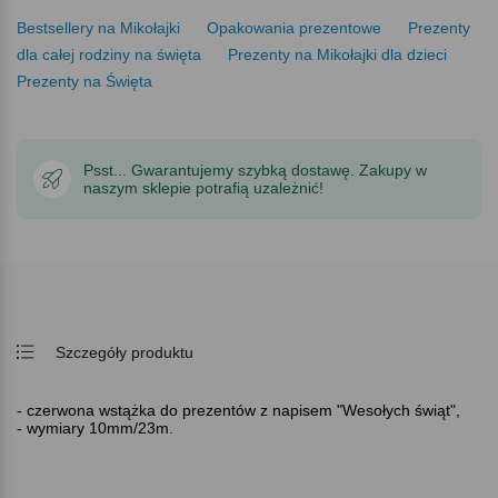
Bestsellery na Mikołajki
Opakowania prezentowe
Prezenty
dla całej rodziny na święta
Prezenty na Mikołajki dla dzieci
Prezenty na Święta
Psst... Gwarantujemy szybką dostawę. Zakupy w
naszym sklepie potrafią uzależnić!
Szczegóły produktu
- czerwona wstążka do prezentów z napisem "Wesołych świąt",
- wymiary 10mm/23m.