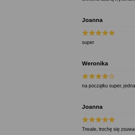
Joanna
super
Weronika
na początku super, jedna
Joanna
Trwałe, trochę się zsuwał