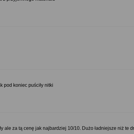
k pod koniec puściły nitki
y ale za tą cenę jak najbardziej 10/10. Dużo ładniejsze niż te d