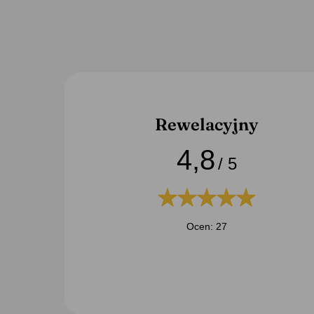
Rewelacyjny
4,8
/ 5
Ocen: 27