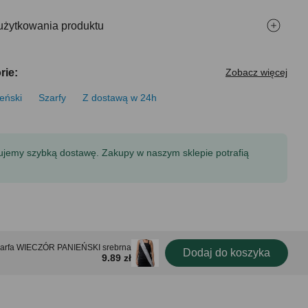
użytkowania produktu
rie:
Zobacz więcej
eński
Szarfy
Z dostawą w 24h
tujemy szybką dostawę. Zakupy w naszym sklepie potrafią
arfa WIECZÓR PANIEŃSKI srebrna
Dodaj do koszyka
9.89 zł