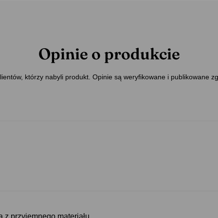
Opinie o produkcie
ientów, którzy nabyli produkt. Opinie są weryfikowane i publikowane z
 z przyjemnego materiału