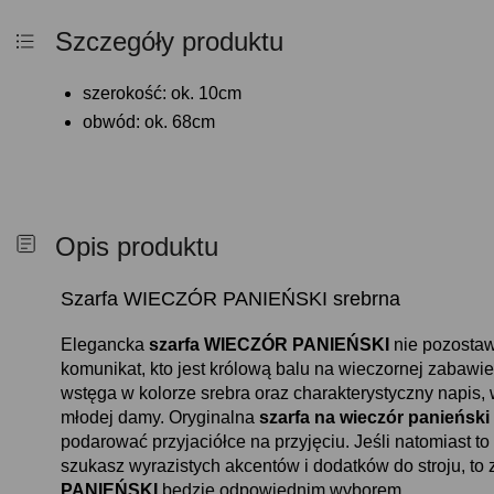
Szczegóły produktu
szerokość: ok. 10cm
obwód: ok. 68cm
Opis produktu
Szarfa WIECZÓR PANIEŃSKI srebrna
Elegancka
szarfa WIECZÓR PANIEŃSKI
nie pozostaw
komunikat, kto jest królową balu na wieczornej zabawi
wstęga w kolorze srebra oraz charakterystyczny napis, 
młodej damy. Oryginalna
szarfa na wieczór panieński
podarować przyjaciółce na przyjęciu. Jeśli natomiast t
szukasz wyrazistych akcentów i dodatków do stroju, to
PANIEŃSKI
będzie odpowiednim wyborem.