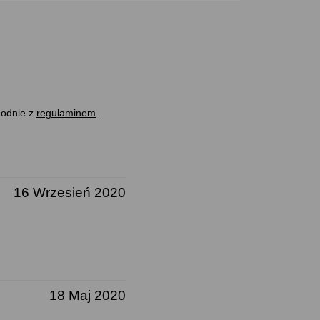
godnie z
regulaminem
.
16 Wrzesień 2020
18 Maj 2020