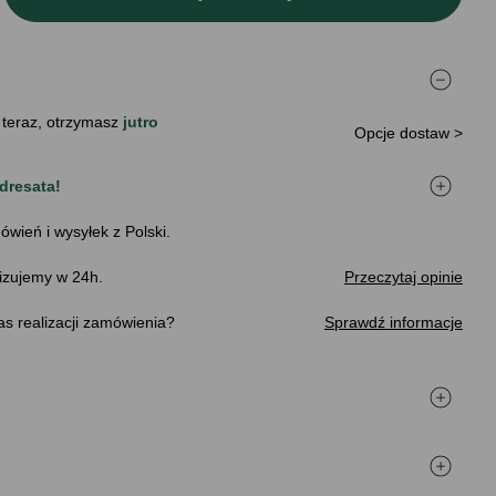
 teraz, otrzymasz
jutro
Opcje dostaw >
dresata!
ówień i wysyłek z Polski.
izujemy w 24h.
Przeczytaj opinie
s realizacji zamówienia
Sprawdź informacje