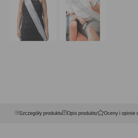
Szczegóły produktu
Opis produktu
Oceny i opinie 