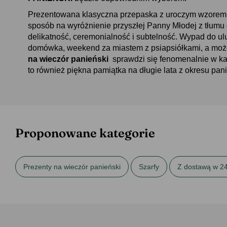
Prezentowana klasyczna przepaska z uroczym wzorem w
sposób na wyróżnienie przyszłej Panny Młodej z tłumu g
delikatność, ceremonialność i subtelność. Wypad do u
domówka, weekend za miastem z psiapsiółkami, a m
na wieczór panieński
sprawdzi się fenomenalnie w k
to również piękna pamiątka na długie lata z okresu pan
Proponowane kategorie
Prezenty na wieczór panieński
Szarfy
Z dostawą w 2