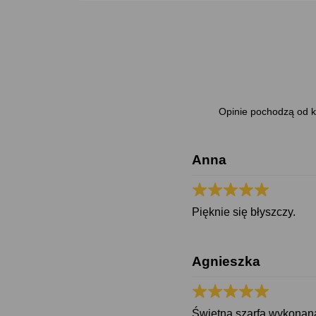
Opinie pochodzą od kl
Anna
Pięknie się błyszczy.
Agnieszka
Świetna szarfą wykonana