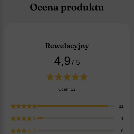
Ocena produktu
Rewelacyjny
4,9
/ 5
Ocen: 12
11
1
0