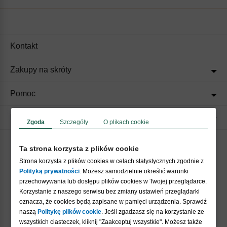
Kontakt
Zakupy na skróty
Pomoc
Regulaminy
Zgoda
Szczegóły
O plikach cookie
Ta strona korzysta z plików cookie
Akceptujemy płatności
Strona korzysta z plików cookies w celach statystycznych zgodnie z
Polityką prywatności
. Możesz samodzielnie określić warunki
przechowywania lub dostępu plików cookies w Twojej przeglądarce.
Korzystanie z naszego serwisu bez zmiany ustawień przeglądarki
oznacza, że cookies będą zapisane w pamięci urządzenia. Sprawdź
naszą
Politykę plików cookie
. Jeśli zgadzasz się na korzystanie ze
wszystkich ciasteczek, kliknij "Zaakceptuj wszystkie". Możesz także