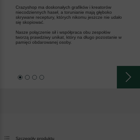
Crazyshop ma doskonałych grafików i kreatorów
niecodziennych haseł, a torunianie mają głęboko
skrywane receptury, których nikomu jeszcze nie udało
się skopiować.
Nasze połączenie sił i współpraca obu zespołów
tworzą prawdziwy unikat, który na długo pozostanie w
pamięci obdarowanej osoby.
Szczegóły produktu