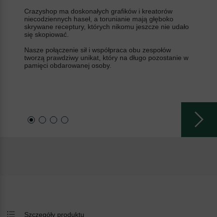
Crazyshop ma doskonałych grafików i kreatorów
niecodziennych haseł, a torunianie mają głęboko
skrywane receptury, których nikomu jeszcze nie udało
się skopiować.
Nasze połączenie sił i współpraca obu zespołów
tworzą prawdziwy unikat, który na długo pozostanie w
pamięci obdarowanej osoby.
Szczegóły produktu