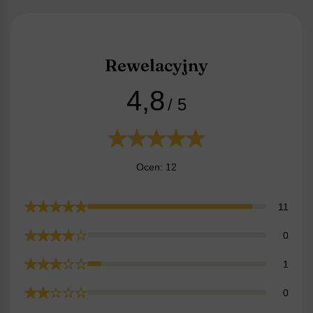
Rewelacyjny
4,8
/ 5
Ocen: 12
11
0
1
0