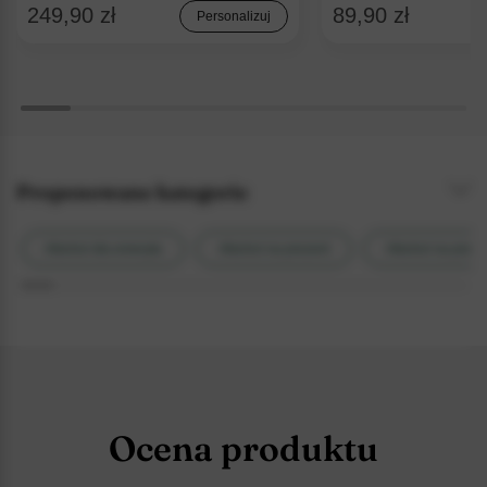
249,90 zł
89,90 zł
Personalizuj
Proponowane kategorie
Alkohol dla emeryta
Alkohol na prezent
Alkohol na preze
Ocena produktu