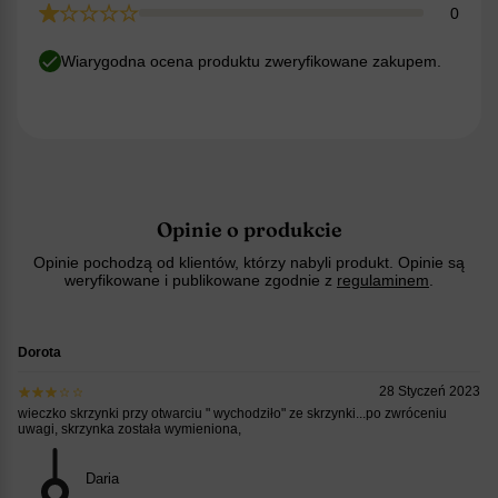
0
Wiarygodna ocena produktu zweryfikowane zakupem.
Opinie o produkcie
Opinie pochodzą od klientów, którzy nabyli produkt. Opinie są
weryfikowane i publikowane zgodnie z
regulaminem
.
Dorota
28 Styczeń 2023
wieczko skrzynki przy otwarciu " wychodziło" ze skrzynki...po zwróceniu
uwagi, skrzynka została wymieniona,
Daria