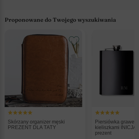
Proponowane do Twojego wyszukiwania
Skórzany organizer męski
Piersiówka grawer
PREZENT DLA TATY
kieliszkami INICJA
prezent