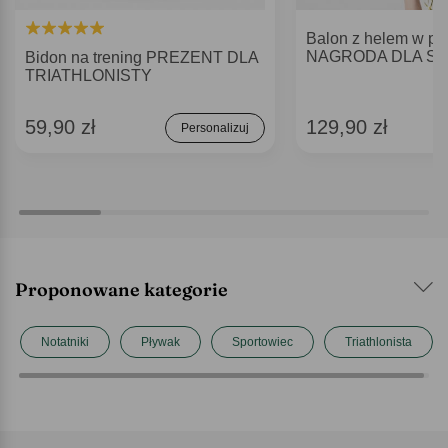
Balon z helem w pud
NAGRODA DLA S
Bidon na trening PREZENT DLA
TRIATHLONISTY
59,90 zł
129,90 zł
Personalizuj
Proponowane kategorie
Notatniki
Pływak
Sportowiec
Triathlonista