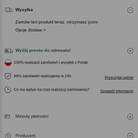
Wysyłka
Zamów ten produkt teraz, otrzymasz
jutro
Opcje dostaw >
Wyślij prosto do adresata!
100% realizacji zamówień i wysyłek z Polski.
99% zamówień realizujemy w 24h.
Przeczytaj opinie
Co ma wpływ na czas realizacji zamówienia
Sprawdź informacje
Metody płatności
Producent