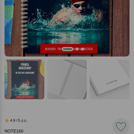
4.9 / 5
(11)
NOTE160