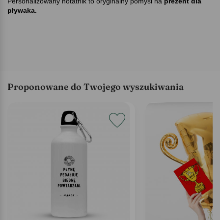
Personalizowany notatnik to oryginalny pomysł na
prezent dla
pływaka.
Proponowane do Twojego wyszukiwania