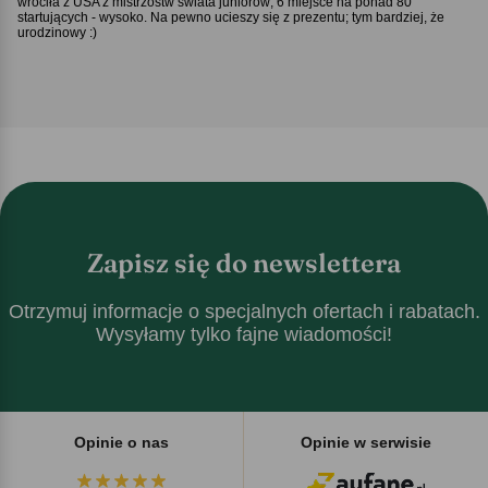
wróciła z USA z mistrzostw świata juniorów; 6 miejsce na ponad 80
startujących - wysoko. Na pewno ucieszy się z prezentu; tym bardziej, że
urodzinowy :)
Zapisz się do newslettera
Otrzymuj informacje o specjalnych ofertach i rabatach.
Wysyłamy tylko fajne wiadomości!
Opinie o nas
Opinie w serwisie