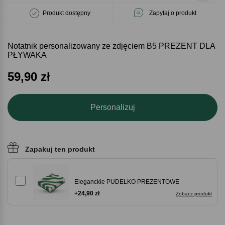
Produkt dostępny
Zapytaj o produkt
Notatnik personalizowany ze zdjęciem B5 PREZENT DLA
PŁYWAKA
59,90
zł
Personalizuj
Zapakuj ten produkt
Eleganckie PUDEŁKO PREZENTOWE
+24,90 zł
Zobacz produkt