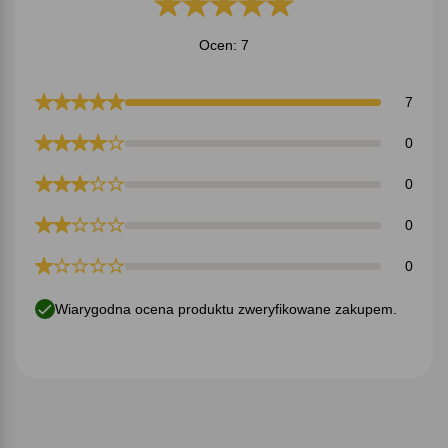
Ocen: 7
7
0
0
0
0
Wiarygodna ocena produktu zweryfikowane zakupem.