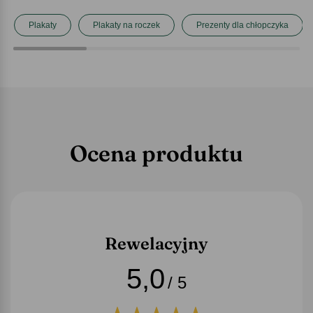
Plakaty
Plakaty na roczek
Prezenty dla chłopczyka
Ocena produktu
Rewelacyjny
5,0
/ 5