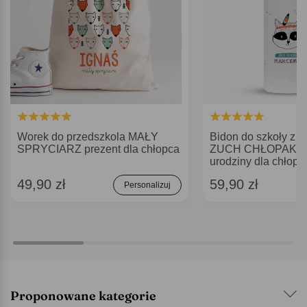
Worek do przedszkola MAŁY
Bidon do szkoły z 
SPRYCIARZ prezent dla chłopca
ZUCH CHŁOPAK pr
urodziny dla chłopc
49,90 zł
59,90 zł
Personalizuj
Proponowane kategorie