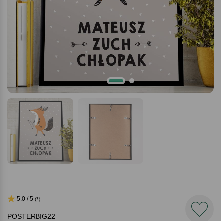
5.0 / 5
(7)
POSTERBIG22