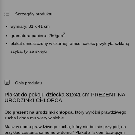
Szczegóły produktu
wymiary: 31 x 41 cm
2
gramatura papieru: 250g/m
plakat umieszczony w czarnej ramce, całość przykryta szklaną
szybą, tył ze sklejki
Opis produktu
Plakat do pokoju dziecka 31x41 cm PREZENT NA
URODZINKI CHŁOPCA
Oto
prezent na urodzinki chłopca
, który wyróżni prawdziwego
zucha i doda mu wiary w siebie.
Masz w domu prawdziwego zucha, który nie boi się przygód, na
przykład zostania samemu w domu? Plakat z liskiem bawiącym