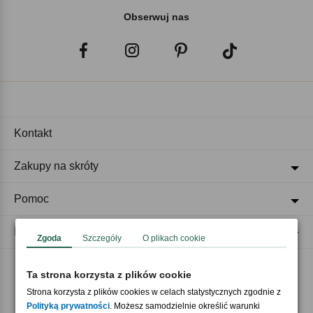
Obserwuj nas
Kontakt
Zakupy na skróty
Pomoc
Regulaminy
Zgoda
Szczegóły
O plikach cookie
Ta strona korzysta z plików cookie
Akceptujemy płatności
Strona korzysta z plików cookies w celach statystycznych zgodnie z
Polityką prywatności
. Możesz samodzielnie określić warunki