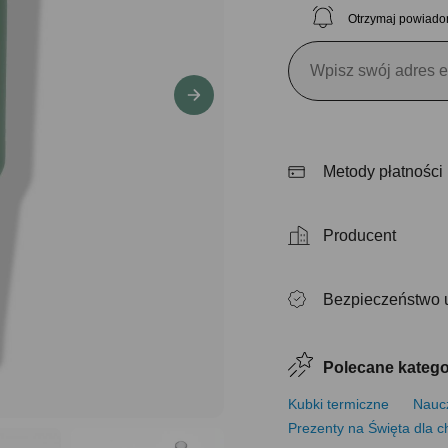
Otrzymaj powiado
Metody płatności
Producent
Bezpieczeństwo 
Polecane katego
Kubki termiczne
Naucz
Prezenty na Święta dla c