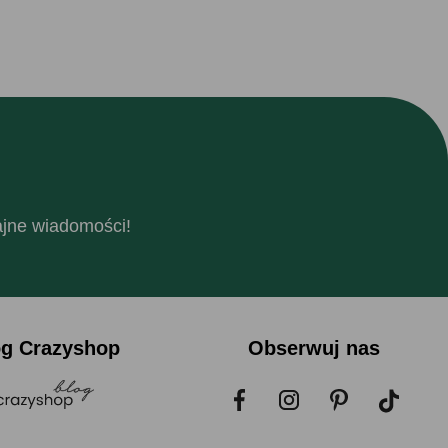
fajne wiadomości!
og Crazyshop
Obserwuj nas