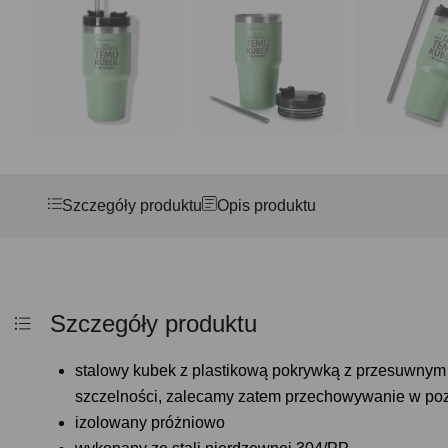
Szczegóły produktu
Opis produktu
Szczegóły produktu
stalowy kubek z plastikową pokrywką z przesuwnym
szczelności, zalecamy zatem przechowywanie w poz
izolowany próżniowo