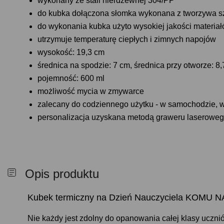
wykonany ze stali nierdzewnej 304/PP
do kubka dołączona słomka wykonana z tworzywa s
do wykonania kubka użyto wysokiej jakości materi
utrzymuje temperaturę ciepłych i zimnych napojów
wysokość: 19,3 cm
średnica na spodzie: 7 cm, średnica przy otworze: 8
pojemność: 600 ml
możliwość mycia w zmywarce
zalecany do codziennego użytku - w samochodzie, 
personalizacja uzyskana metodą graweru laserowe
Opis produktu
Kubek termiczny na Dzień Nauczyciela KOM
Nie każdy jest zdolny do opanowania całej klasy uczni