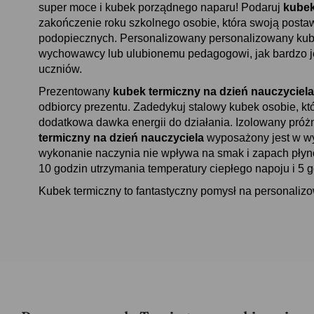
super moce i kubek porządnego naparu! Podaruj
kubek
zakończenie roku szkolnego osobie, która swoją post
podopiecznych. Personalizowany
personalizowany kub
wychowawcy lub ulubionemu pedagogowi, jak bardzo je
uczniów.
Prezentowany
kubek termiczny na dzień nauczyciela
odbiorcy prezentu. Zadedykuj stalowy kubek osobie, któ
dodatkowa dawka energii do działania. Izolowany pró
termiczny na dzień nauczyciela
wyposażony jest w wyg
wykonanie naczynia nie wpływa na smak i zapach płynó
10 godzin utrzymania temperatury ciepłego napoju i 5 
Kubek termiczny to fantastyczny pomysł na personalizo