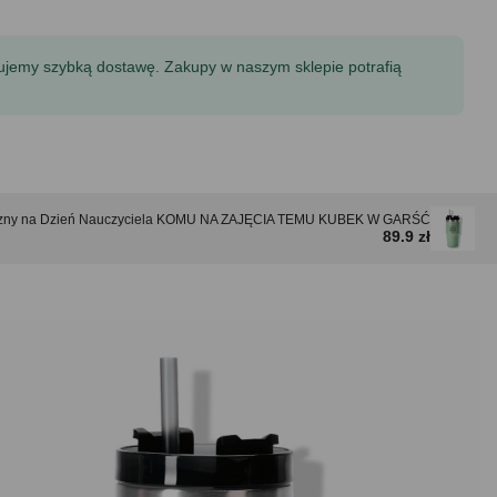
tujemy szybką dostawę. Zakupy w naszym sklepie potrafią
czny na Dzień Nauczyciela KOMU NA ZAJĘCIA TEMU KUBEK W GARŚĆ
89.9 zł