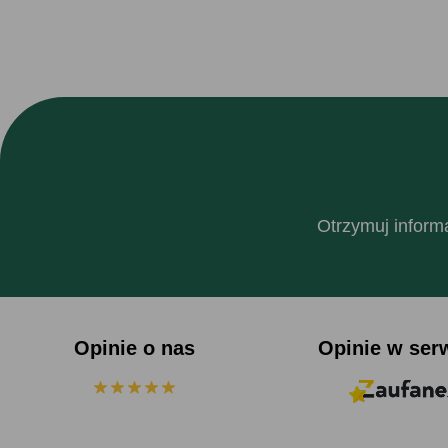
Otrzymuj informa
Opinie o nas
Opinie w ser