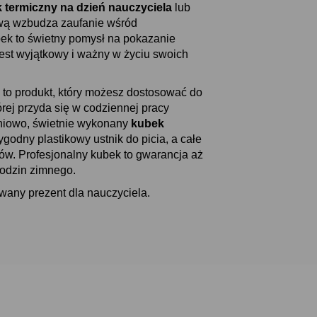
 termiczny na dzień nauczyciela
lub
awą wzbudza zaufanie wśród
ek to świetny pomysł na pokazanie
st wyjątkowy i ważny w życiu swoich
to produkt, który możesz dostosować do
rej przyda się w codziennej pracy
żniowo, świetnie wykonany
kubek
odny plastikowy ustnik do picia, a całe
w. Profesjonalny kubek to gwarancja aż
godzin zimnego.
wany prezent dla nauczyciela.