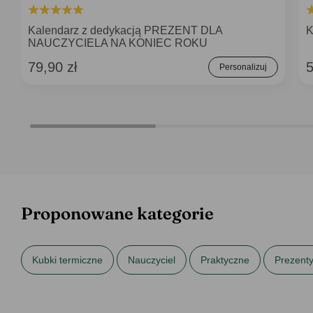
Kalendarz z dedykacją PREZENT DLA
K
NAUCZYCIELA NA KONIEC ROKU
79,90 zł
5
Personalizuj
Proponowane kategorie
Kubki termiczne
Nauczyciel
Praktyczne
Prezenty