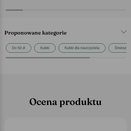
Proponowane kategorie
Do 50 zł
Kubki
Kubki dla nauczyciela
Śmieszne
Ocena produktu