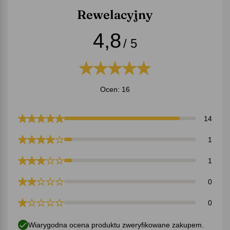
Rewelacyjny
4,8
/ 5
Ocen: 16
14
1
1
0
0
Wiarygodna ocena produktu zweryfikowane zakupem.