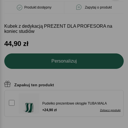
Produkt dostępny
Zapytaj o produkt
Kubek z dedykacją PREZENT DLA PROFESORA na
koniec studiów
44,90
zł
Personalizuj
Zapakuj ten produkt
Pudełko prezentowe okrągłe TUBA MAŁA
+24,90 zł
Zobacz produkt