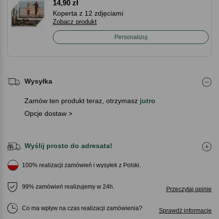
14,90 zł
Koperta z 12 zdjęciami
Zobacz produkt
Personalizuj
Wysyłka
Zamów ten produkt teraz, otrzymasz
jutro
Opcje dostaw >
Wyślij prosto do adresata!
100% realizacji zamówień i wysyłek z Polski.
99% zamówień realizujemy w 24h.
Przeczytaj opinie
Co ma wpływ na czas realizacji zamówienia
Sprawdź informacje