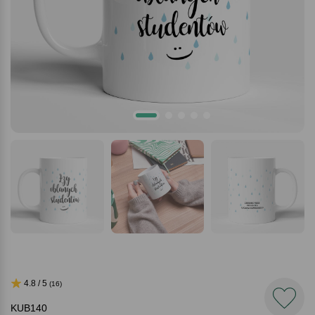
4.8 / 5
(16)
KUB140