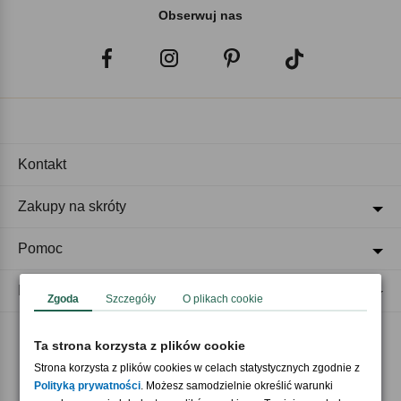
Obserwuj nas
Kontakt
Zakupy na skróty
Pomoc
Regulaminy
Zgoda
Szczegóły
O plikach cookie
Ta strona korzysta z plików cookie
Akceptujemy płatności
Strona korzysta z plików cookies w celach statystycznych zgodnie z
Polityką prywatności
. Możesz samodzielnie określić warunki