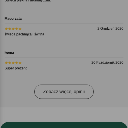
Świeca piękna i aromatyczna.
Magorzata
2 Grudzień 2020
świeca pachnąca i świtna
Iwona
20 Październik 2020
Super prezent
Zobacz więcej opinii