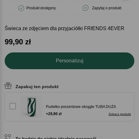
Produkt dostępny
Zapytaj o produkt
Świeca ze zdjęciem dla przyjaciółki FRIENDS 4EVER
99,90
zł
Personalizuj
Zapakuj ten produkt
Pudełko prezentowe okrągłe TUBA DUŻA
+29,90 zł
Zobacz produkt
To będzie do siebie idealnie pasować!