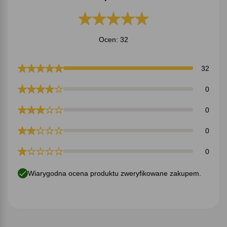
Ocen: 32
32
0
0
0
0
Wiarygodna ocena produktu zweryfikowane zakupem.