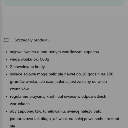
Szczegóły produktu
sojowa świeca o naturalnym waniliowym zapachu
waga wosku ok. 580g
2 bawełniane knoty
świece sojowe mogą palić się nawet do 10 godzin na 100
gramów wosku, ale czas palenia jest zależny od wielu
czynników
regularnie przycinaj knot i pal świecę w odpowiednich
warunkach
aby zapobiec tzw. tunelowaniu, świecę należy palić
jednorazowo tak długo, aż wosk na całej powierzchni roztopi
się