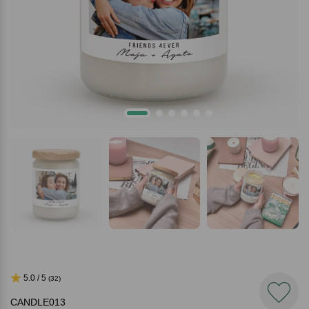
5.0 / 5
(32)
CANDLE013