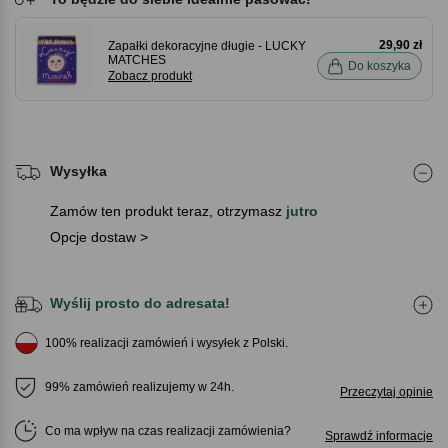
29,90 zł
Zapałki dekoracyjne długie - LUCKY
MATCHES
Do koszyka
Zobacz produkt
Wysyłka
Zamów ten produkt teraz, otrzymasz
jutro
Opcje dostaw >
Wyślij prosto do adresata!
100% realizacji zamówień i wysyłek z Polski.
99% zamówień realizujemy w 24h.
Przeczytaj opinie
Co ma wpływ na czas realizacji zamówienia
Sprawdź informacje