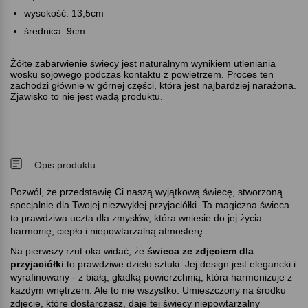
wysokość: 13,5cm
średnica: 9cm
Żółte zabarwienie świecy jest naturalnym wynikiem utleniania
wosku sojowego podczas kontaktu z powietrzem. Proces ten
zachodzi głównie w górnej części, która jest najbardziej narażona.
Zjawisko to nie jest wadą produktu.
Opis produktu
Pozwól, że przedstawię Ci naszą wyjątkową świecę, stworzoną
specjalnie dla Twojej niezwykłej przyjaciółki. Ta magiczna świeca
to prawdziwa uczta dla zmysłów, która wniesie do jej życia
harmonię, ciepło i niepowtarzalną atmosferę.
Na pierwszy rzut oka widać, że
świeca ze zdjęciem dla
przyjaciółki
to prawdziwe dzieło sztuki. Jej design jest elegancki i
wyrafinowany - z białą, gładką powierzchnią, która harmonizuje z
każdym wnętrzem. Ale to nie wszystko. Umieszczony na środku
zdjęcie, które dostarczasz, daje tej świecy niepowtarzalny