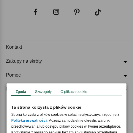
Kontakt
Zakupy na skróty
Pomoc
Regulaminy
Zgoda
Szczegóły
O plikach cookie
Ta strona korzysta z plików cookie
Akceptujemy płatności
Strona korzysta z plików cookies w celach statystycznych zgodnie z
Polityką prywatności
. Możesz samodzielnie określić warunki
przechowywania lub dostępu plików cookies w Twojej przeglądarce.
Korzystanie z naszego serwisu bez zmiany ustawień przeglądarki