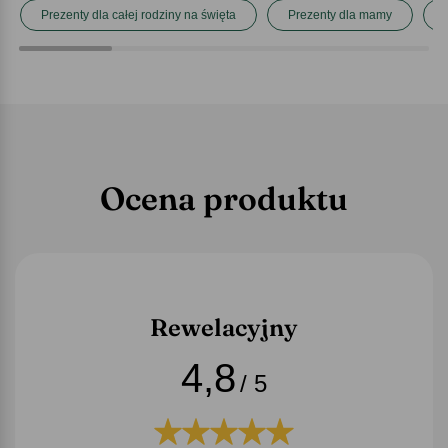
Prezenty dla całej rodziny na święta
Prezenty dla mamy
Ocena produktu
Rewelacyjny
4,8
/ 5