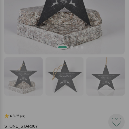
4.8 / 5
(47)
STONE_STAR007