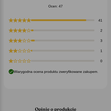
Ocen: 47
41
2
3
1
0
Wiarygodna ocena produktu zweryfikowane zakupem.
Opinie o produkcie