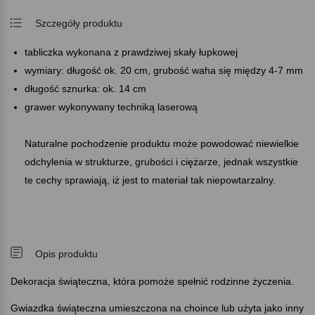
Szczegóły produktu
tabliczka wykonana z prawdziwej skały łupkowej
wymiary: długość ok. 20 cm, grubość waha się między 4-7 mm
długość sznurka: ok. 14 cm
grawer wykonywany techniką laserową
Naturalne pochodzenie produktu może powodować niewielkie
odchylenia w strukturze, grubości i ciężarze, jednak wszystkie
te cechy sprawiają, iż jest to materiał tak niepowtarzalny.
Opis produktu
Dekoracja świąteczna, która pomoże spełnić rodzinne życzenia.
Gwiazdka świąteczna umieszczona na choince lub użyta jako inny