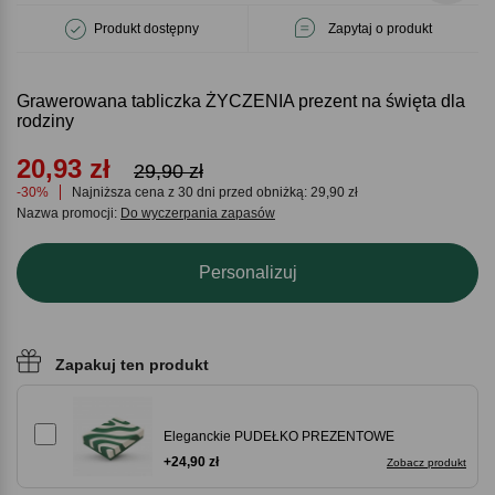
Produkt dostępny
Zapytaj o produkt
Grawerowana tabliczka ŻYCZENIA prezent na święta dla
rodziny
20,93
zł
29,90 zł
-30%
Najniższa cena z 30 dni przed obniżką: 29,90 zł
Nazwa promocji:
Do wyczerpania zapasów
Personalizuj
Zapakuj ten produkt
Eleganckie PUDEŁKO PREZENTOWE
+24,90 zł
Zobacz produkt