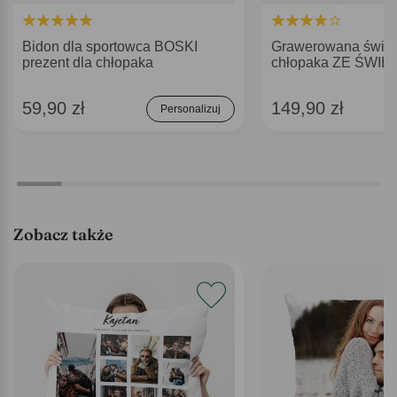
Bidon dla sportowca BOSKI
Grawerowana świec
prezent dla chłopaka
chłopaka ZE ŚWI
59,90 zł
149,90 zł
Personalizuj
Zobacz także