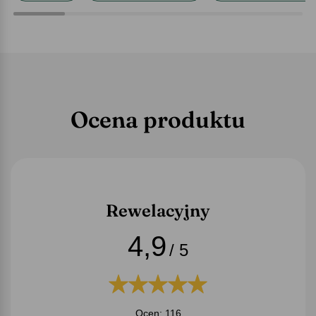
Ocena produktu
Rewelacyjny
4,9
/ 5
Ocen: 116