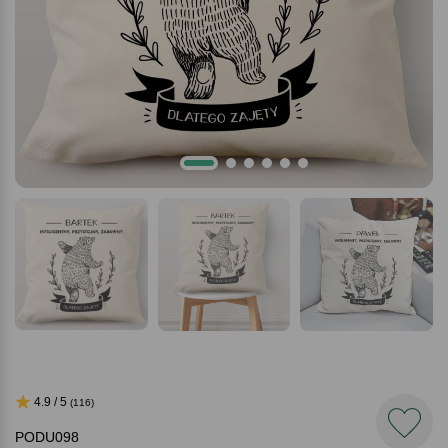
4.9 / 5
(116)
PODU098