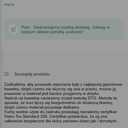
męża
Psst... Gwarantujemy szybką dostawę. Zakupy w
naszym sklepie potrafią uzależnić!
Szczegóły produktu
Zadbaliśmy, aby poszewki wykonane były z najlepszej gatunkowo
bawełny, dzięki czemu nie skurczy się ona w praniu, można ją
prasować a materiał jest bardzo przyjemny w dotyku.
Nadruk na bawełnę naniesiony został metodą DTG. Metoda ta
sprawia, że tusz łączy się bezpośrednio ze strukturą tkaniny,
dzięki czemu materiał pozostaje delikatny.
Farby wodne użyte do zadruku posiadają niezależny certyfikat
Oeko-Tex
Standard 100. Certyfikat potwierdza, że są one
całkowicie bezpieczne dla skóry zarówno dzieci jak i dorosłych.