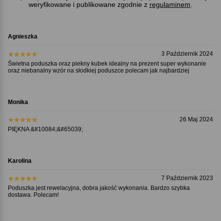
weryfikowane i publikowane zgodnie z
regulaminem
.
Agnieszka
3 Październik 2024
Świetna poduszka oraz piekny kubek idealny na prezent super wykonanie
oraz niebanalny wzór na słodkiej poduszce polecam jak najbardziej
Monika
26 Maj 2024
PIĘKNA &#10084;&#65039;
Karolina
7 Październik 2023
Poduszka jest rewelacyjna, dobra jakość wykonania. Bardzo szybka
dostawa. Polecam!