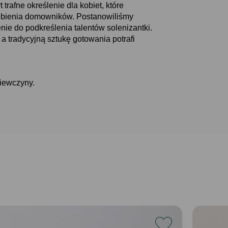
trafne określenie dla kobiet, które
iebienia domowników. Postanowiliśmy
nie do podkreślenia talentów solenizantki.
, a tradycyjną sztukę gotowania potrafi
iewczyny.