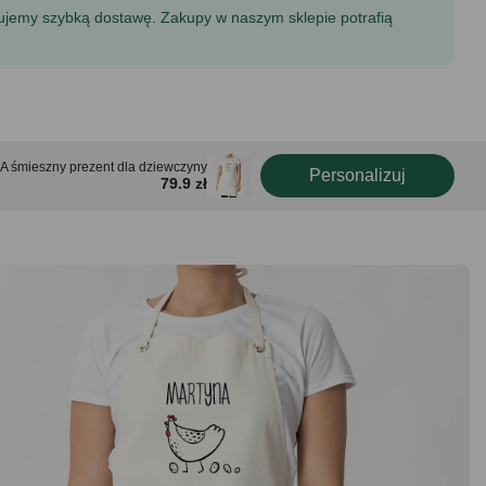
tujemy szybką dostawę. Zakupy w naszym sklepie potrafią
A śmieszny prezent dla dziewczyny
Personalizuj
79.9 zł