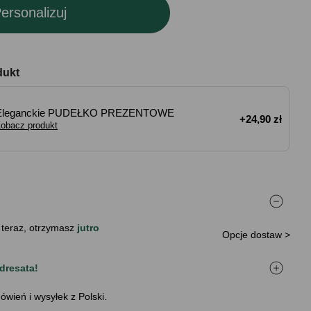
ersonalizuj
dukt
Eleganckie PUDEŁKO PREZENTOWE
+24,90 zł
obacz produkt
 teraz, otrzymasz
jutro
Opcje dostaw >
dresata!
ówień i wysyłek z Polski.