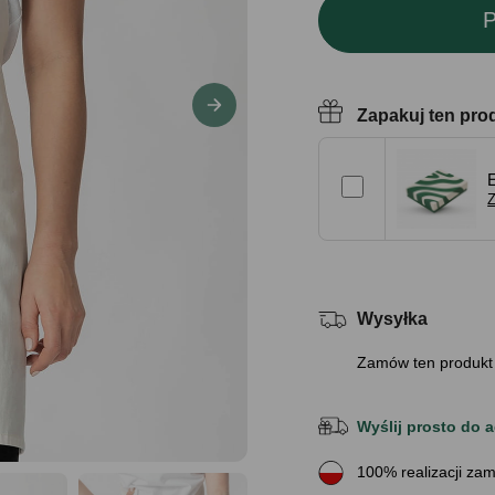
P
Zapakuj ten pro
Z
Wysyłka
Zamów ten produkt
Wyślij prosto do a
100% realizacji zam