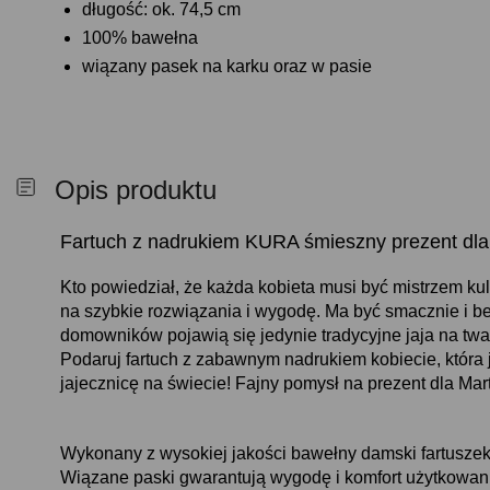
długość: ok. 74,5 cm
100% bawełna
wiązany pasek na karku oraz w pasie
Opis produktu
Fartuch z nadrukiem KURA śmieszny prezent dla
Kto powiedział, że każda kobieta musi być mistrzem ku
na szybkie rozwiązania i wygodę. Ma być smacznie i bez
domowników pojawią się jedynie tradycyjne jaja na twar
Podaruj fartuch z zabawnym nadrukiem kobiecie, która 
jajecznicę na świecie! Fajny pomysł na prezent dla Mart
Wykonany z wysokiej jakości bawełny damski fartuszek j
Wiązane paski gwarantują wygodę i komfort użytkowania