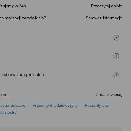
izujemy w 24h.
Przeczytaj opinie
s realizacji zamówienia
Sprawdź informacje
użytkowania produktu
rie:
Zobacz więcej
rsonalizowane
Prezenty dla dziewczyny
Prezenty dla
la siostry