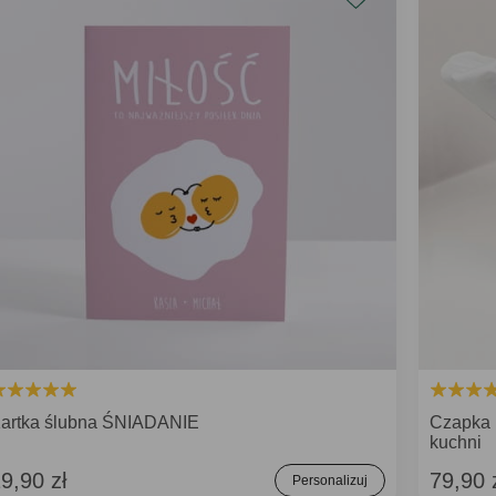
artka ślubna ŚNIADANIE
Czapka 
kuchni
9,90 zł
79,90 
Personalizuj