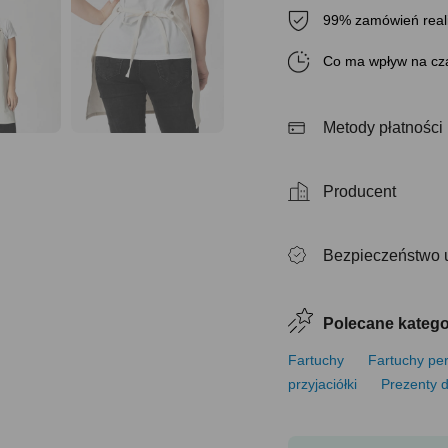
99% zamówień real
Co ma wpływ na cza
Metody płatności
Producent
Bezpieczeństwo 
Polecane katego
Fartuchy
Fartuchy pe
przyjaciółki
Prezenty d