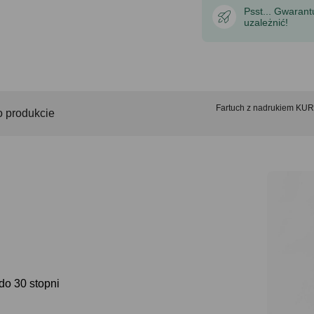
Psst... Gwaran
uzależnić!
Fartuch z nadrukiem KUR
o produkcie
do 30 stopni