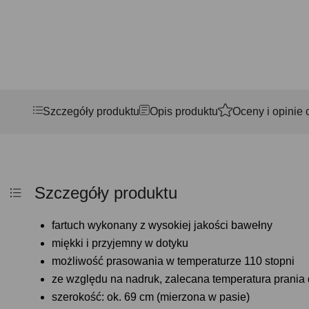
Szczegóły produktu
Opis produktu
Oceny i opinie 
Szczegóły produktu
fartuch wykonany z wysokiej jakości bawełny
miękki i przyjemny w dotyku
możliwość prasowania w temperaturze 110 stopni
ze względu na nadruk, zalecana temperatura prania 
szerokość: ok. 69 cm (mierzona w pasie)