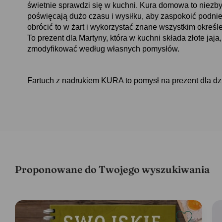
świetnie sprawdzi się w kuchni. Kura domowa to niezbyt 
poświęcają dużo czasu i wysiłku, aby zaspokoić podn
obrócić to w żart i wykorzystać znane wszystkim określe
To prezent dla Martyny, która w kuchni składa złote jaja
zmodyfikować według własnych pomysłów.
Fartuch z nadrukiem KURA to pomysł na prezent dla dz
Proponowane do Twojego wyszukiwania