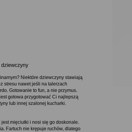
 dziewczyny
linarnym? Niektóre dziewczyny stawiają
 stresu nawet jeśli na talerzach
do. Gotowanie to fun, a nie przymus.
jest gotowa przygotować Ci najlepszą
yny lub innej szalonej kucharki.
est mięciutki i nosi się go doskonale.
. Fartuch nie krępuje ruchów, dlatego