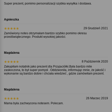
Super prezent, pomimo personalizacji szybka wysyłka i dostawa.
Agnieszka
29 Grudzień 2021
Zamówiony notes otrzymałam bardzo szybko pomimo okresu
przedświątecznego. Produkt wysokiej jakości.
Magdalena
8 Październik 2020
Zakupiłam notatnik jako prezent dla Przyjaciółki.Była bardzo mile
zaskoczona, to był super pomysł . Oddzwoniła, informując mnie, że jakość i
wykonanie są bardzo dobre i chciała wiedzieć , gdzie zamówiłam prezent.
Magdalena
26 Marzec 2019
Mama była zachwycona notesem. Polecam.