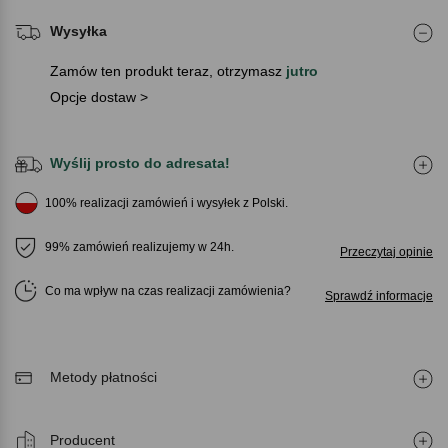
Wysyłka
Zamów ten produkt teraz, otrzymasz
jutro
Opcje dostaw >
Wyślij prosto do adresata!
100% realizacji zamówień i wysyłek z Polski.
99% zamówień realizujemy w 24h.
Przeczytaj opinie
Co ma wpływ na czas realizacji zamówienia
Sprawdź informacje
Metody płatności
Producent