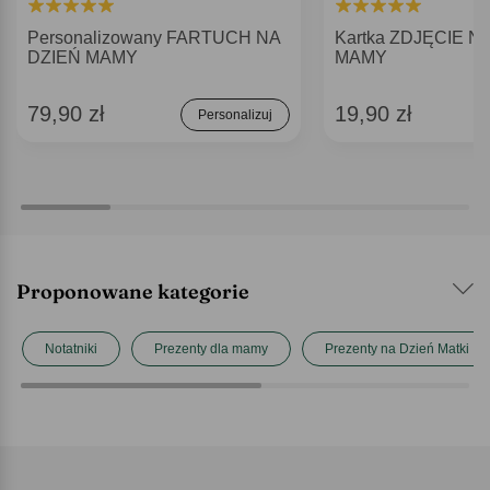
Personalizowany FARTUCH NA
Kartka ZDJĘCIE N
DZIEŃ MAMY
MAMY
79,90 zł
19,90 zł
Personalizuj
Proponowane kategorie
Notatniki
Prezenty dla mamy
Prezenty na Dzień Matki