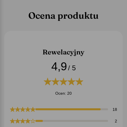
Ocena produktu
Rewelacyjny
4,9
/ 5
Ocen: 20
18
2