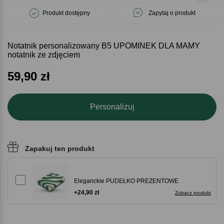
Produkt dostępny
Zapytaj o produkt
Notatnik personalizowany B5 UPOMINEK DLA MAMY
notatnik ze zdjęciem
59,90
zł
Personalizuj
Zapakuj ten produkt
Eleganckie PUDEŁKO PREZENTOWE
+24,90 zł
Zobacz produkt