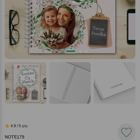
4.9 / 5
(20)
NOTE179