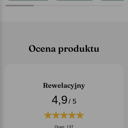
Ocena produktu
Rewelacyjny
4,9
/ 5
Ocen: 137