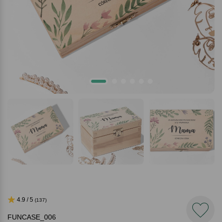
4.9 / 5
(137)
FUNCASE_006