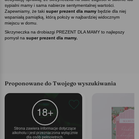
sypialni mamy i sama nabierze sentymentalnej wartości.
Zapewniamy, że taki
super prezent dla mamy
będzie dla niej
wspaniałą pamiątką, którą położy w najbardziej widocznym
miejscu w domu.
Skrzyneczka na drobiazgi PREZENT DLA MAMY to najlepszy
pomysł na
super prezent dla mamy.
Proponowane do Twojego wyszukiwania
Strona zawiera informacje dotyczące
alkoholu i jest przeznaczona wyłącznie
dla osób pełnoletnich.