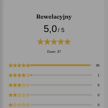
Rewelacyjny
5,0
/ 5
Ocen: 37
36
1
0
0
0