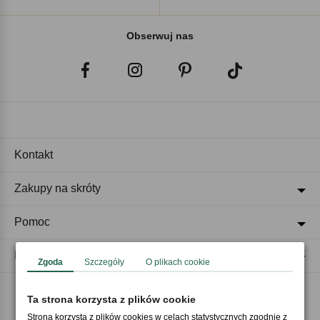
Obserwuj nas
Kontakt
Zakupy na skróty
Pomoc
Regulaminy
Zgoda
Szczegóły
O plikach cookie
Ta strona korzysta z plików cookie
Akceptujemy płatności
Strona korzysta z plików cookies w celach statystycznych zgodnie z