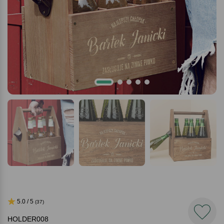
5.0 / 5
(37)
HOLDER008