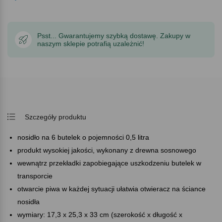
Psst... Gwarantujemy szybką dostawę. Zakupy w
naszym sklepie potrafią uzależnić!
Szczegóły produktu
nosidło na 6 butelek o pojemności 0,5 litra
produkt wysokiej jakości, wykonany z drewna sosnowego
wewnątrz przekładki zapobiegające uszkodzeniu butelek w
transporcie
otwarcie piwa w każdej sytuacji ułatwia otwieracz na ściance
nosidła
wymiary: 17,3 x 25,3 x 33 cm (szerokość x długość x