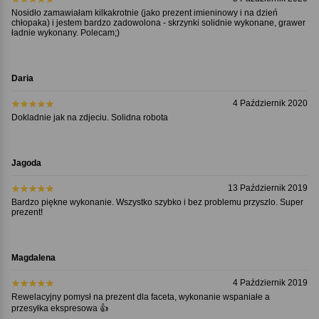
Nosidło zamawiałam kilkakrotnie (jako prezent imieninowy i na dzień
chłopaka) i jestem bardzo zadowolona - skrzynki solidnie wykonane, grawer
ładnie wykonany. Polecam;)
Daria
4 Październik 2020
Dokladnie jak na zdjeciu. Solidna robota
Jagoda
13 Październik 2019
Bardzo piękne wykonanie. Wszystko szybko i bez problemu przyszlo. Super
prezent!
Magdalena
4 Październik 2019
Rewelacyjny pomysł na prezent dla faceta, wykonanie wspaniałe a
przesyłka ekspresowa 👍